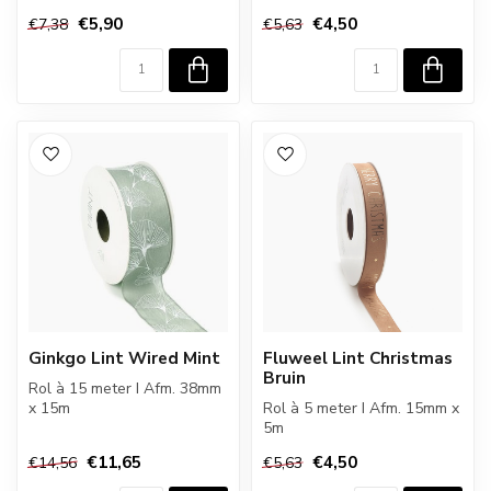
€5,90
€4,50
€7,38
€5,63
Ginkgo Lint Wired Mint
Fluweel Lint Christmas
Bruin
Rol à 15 meter I Afm. 38mm
x 15m
Rol à 5 meter I Afm. 15mm x
5m
€11,65
€4,50
€14,56
€5,63