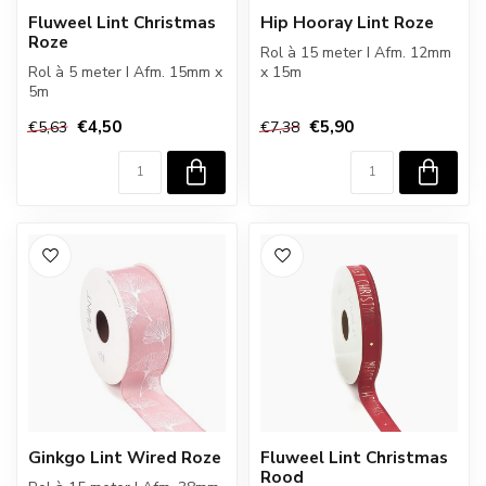
Fluweel Lint Christmas
Hip Hooray Lint Roze
Roze
Rol à 15 meter I Afm. 12mm
Rol à 5 meter I Afm. 15mm x
x 15m
5m
€4,50
€5,90
€5,63
€7,38
Ginkgo Lint Wired Roze
Fluweel Lint Christmas
Rood