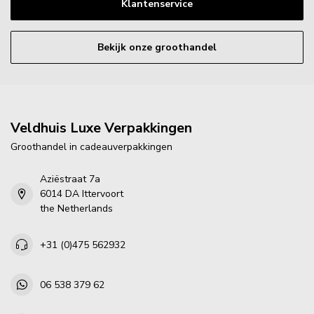
Klantenservice
Bekijk onze groothandel
Veldhuis Luxe Verpakkingen
Groothandel in cadeauverpakkingen
Aziëstraat 7a
6014 DA Ittervoort
the Netherlands
+31 (0)475 562932
06 538 379 62