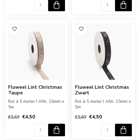
Fluweel Lint Christmas
Fluweel Lint Christmas
Taupe
Zwart
Rol à 5 meter I Afm. 15mm x
Rol à 5 meter I Afm. 15mm x
5m
5m
€4,50
€4,50
€5,63
€5,63