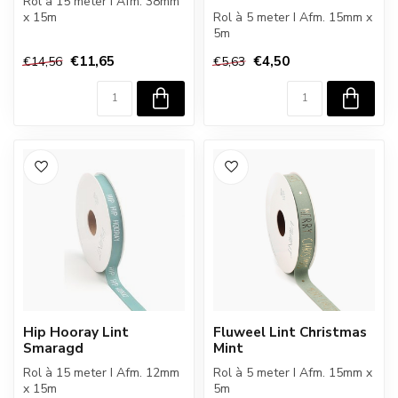
Rol à 15 meter I Afm. 38mm
x 15m
Rol à 5 meter I Afm. 15mm x
5m
€11,65
€4,50
€14,56
€5,63
Hip Hooray Lint
Fluweel Lint Christmas
Smaragd
Mint
Rol à 15 meter I Afm. 12mm
Rol à 5 meter I Afm. 15mm x
x 15m
5m