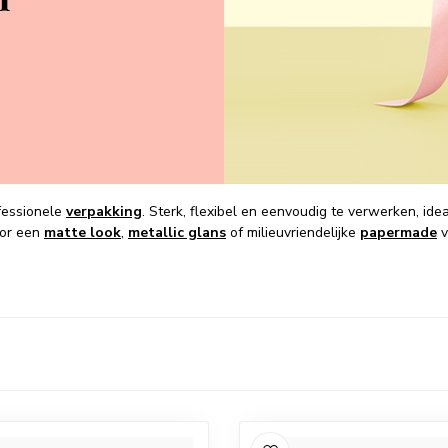
fessionele
verpakking
. Sterk, flexibel en eenvoudig te verwerken, id
oor een
matte look
,
metallic glans
of milieuvriendelijke
papermade
v