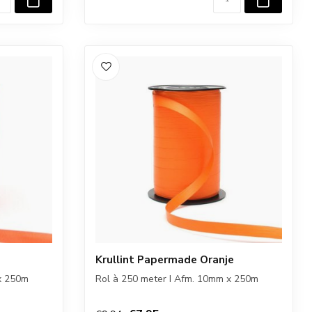
Krullint Papermade Oranje
x 250m
Rol à 250 meter I Afm. 10mm x 250m