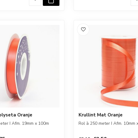
olyseta Oranje
Krullint Mat Oranje
meter I Afm. 19mm x 100m
Rol à 250 meter I Afm. 10mm 