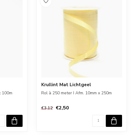
Krullint Mat Lichtgeel
x 100m
Rol à 250 meter I Afm. 10mm x 250m
€2,50
€3,12