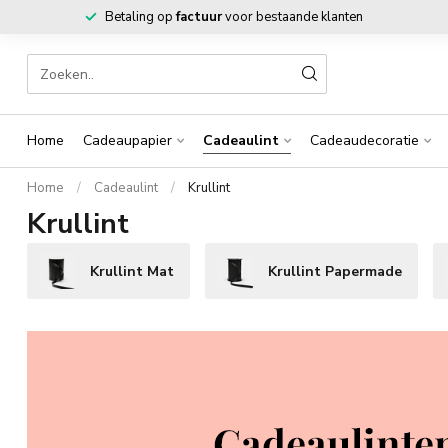
Betaling op
factuur
voor bestaande klanten
Home
Cadeaupapier
Cadeaulint
Cadeaudecoratie
Home
/
Cadeaulint
/
Krullint
Krullint
Krullint Mat
Krullint Papermade