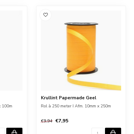
Krullint Papermade Geel
x 100m
Rol à 250 meter I Afm. 10mm x 250m
€7,95
€9,94