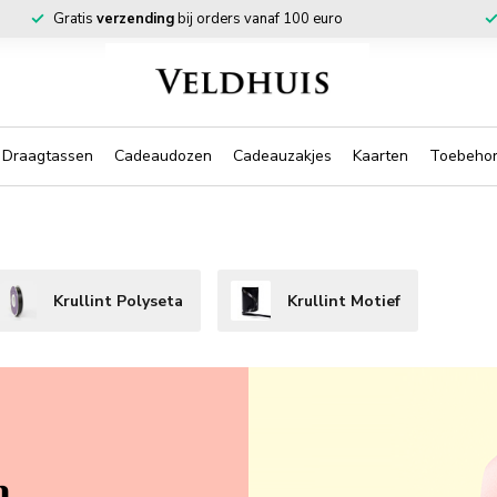
Gratis
verzending
bij orders vanaf 100 euro
Draagtassen
Cadeaudozen
Cadeauzakjes
Kaarten
Toebeho
Krullint Polyseta
Krullint Motief