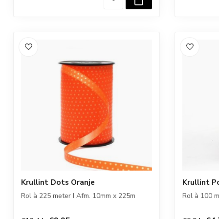
Krullint Dots Oranje
Krullint P
Rol à 225 meter I Afm. 10mm x 225m
Rol à 100 