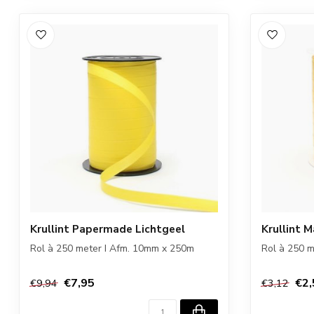
Krullint Papermade Lichtgeel
Krullint 
Rol à 250 meter I Afm. 10mm x 250m
Rol à 250 
€7,95
€2,
€9,94
€3,12