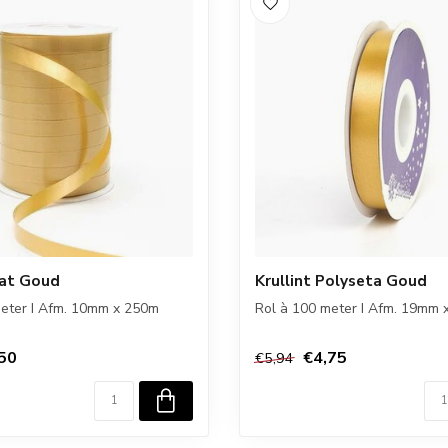
Mat Goud
Krullint Polyseta Goud
meter I Afm. 10mm x 250m
Rol à 100 meter I Afm. 19mm 
50
€4,75
€5,94