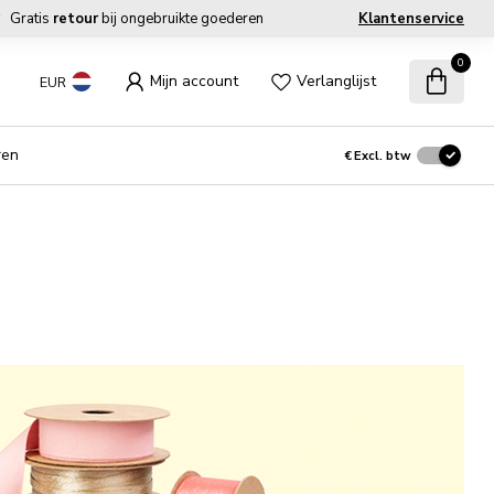
Gratis
retour
bij ongebruikte goederen
Klantenservice
0
Mijn account
Verlanglijst
EUR
ren
€
Excl. btw