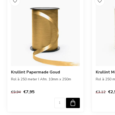
Krullint Papermade Goud
Krullint 
Rol à 250 meter I Afm. 10mm x 250m
Rol à 250 
€7,95
€2,
€9,94
€3,12