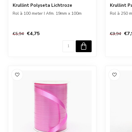
Krullint Polyseta Lichtroze
Krullint 
Rol à 100 meter I Afm. 19mm x 100m
Rol à 250 
€4,75
€7,
€5,94
€9,94