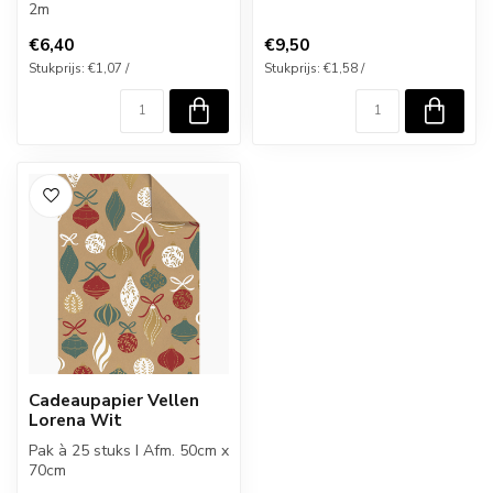
2m
€6,40
€9,50
Stukprijs: €1,07 /
Stukprijs: €1,58 /
Cadeaupapier Vellen
Lorena Wit
Pak à 25 stuks I Afm. 50cm x
70cm