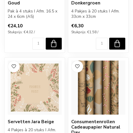
Goud
Donkergroen
Pak à 4 stuks I Afm. 16.5 x
4 Pakjes à 20 stuks I Afm.
24 x 6cm (A5)
33cm x 33cm
€24,10
€6,30
Stukprijs: €4,02 /
Stukprijs: €1,58 /
Servetten Jara Beige
Consumentenrollen
Cadeaupapier Natural
4 Pakjes à 20 stuks I Afm.
Day