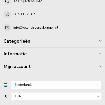
+31 (0)475 562932
06 538 379 62
info@veldhuisverpakkingen.nl
Categorieën
Informatie
Mijn account
€