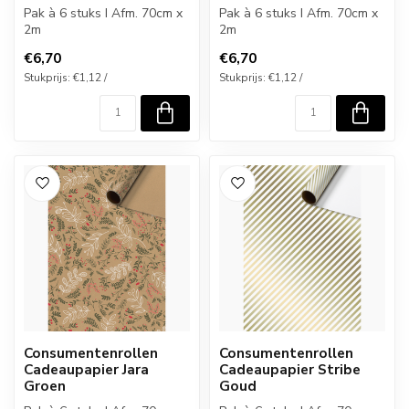
Pak à 6 stuks I Afm. 70cm x
Pak à 6 stuks I Afm. 70cm x
2m
2m
€6,70
€6,70
Stukprijs: €1,12 /
Stukprijs: €1,12 /
Consumentenrollen
Consumentenrollen
Cadeaupapier Jara
Cadeaupapier Stribe
Groen
Goud