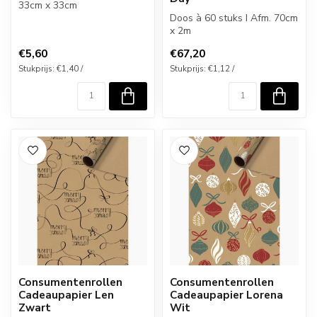
33cm x 33cm
Doos à 60 stuks I Afm. 70cm
x 2m
€5,60
€67,20
Stukprijs: €1,40 /
Stukprijs: €1,12 /
Consumentenrollen
Consumentenrollen
Cadeaupapier Len
Cadeaupapier Lorena
Zwart
Wit