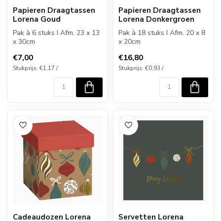
Papieren Draagtassen
Papieren Draagtassen
Lorena Goud
Lorena Donkergroen
Pak à 6 stuks I Afm. 23 x 13
Pak à 18 stuks I Afm. 20 x 8
x 30cm
x 20cm
€7,00
€16,80
Stukprijs: €1,17 /
Stukprijs: €0,93 /
Cadeaudozen Lorena
Servetten Lorena