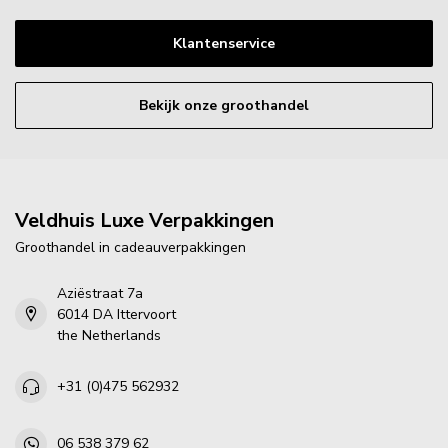
Klantenservice
Bekijk onze groothandel
Veldhuis Luxe Verpakkingen
Groothandel in cadeauverpakkingen
Aziëstraat 7a
6014 DA Ittervoort
the Netherlands
+31 (0)475 562932
06 538 379 62