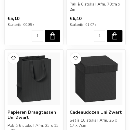
Pak à 6 stuks I Afm. 70cm x
2m
€5,10
€6,40
Stukprijs: €0,85 /
Stukprijs: €1,07 /
Papieren Draagtassen
Cadeaudozen Uni Zwart
Uni Zwart
Set à 10 stuks I Afm. 26 x
Pak à 6 stuks I Afm. 23 x 13
17 x 7cm