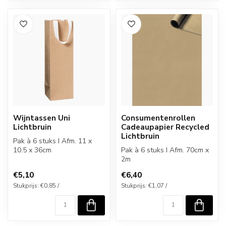
Wijntassen Uni
Consumentenrollen
Lichtbruin
Cadeaupapier Recycled
Lichtbruin
Pak à 6 stuks I Afm. 11 x
10.5 x 36cm
Pak à 6 stuks I Afm. 70cm x
2m
€5,10
€6,40
Stukprijs: €0,85 /
Stukprijs: €1,07 /