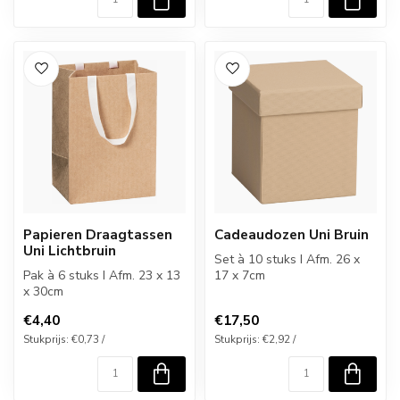
Papieren Draagtassen
Cadeaudozen Uni Bruin
Uni Lichtbruin
Set à 10 stuks I Afm. 26 x
Pak à 6 stuks I Afm. 23 x 13
17 x 7cm
x 30cm
€4,40
€17,50
Stukprijs: €0,73 /
Stukprijs: €2,92 /