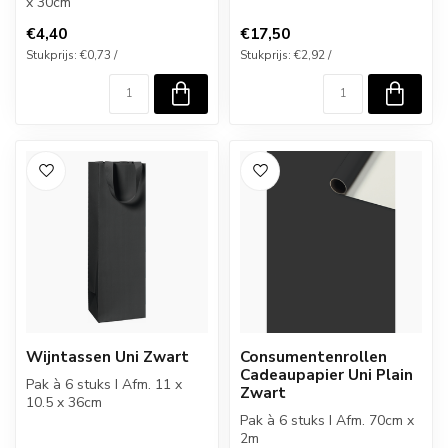
x 30cm
€4,40
€17,50
Stukprijs: €0,73 /
Stukprijs: €2,92 /
Wijntassen Uni Zwart
Consumentenrollen
Cadeaupapier Uni Plain
Pak à 6 stuks I Afm. 11 x
Zwart
10.5 x 36cm
Pak à 6 stuks I Afm. 70cm x
2m