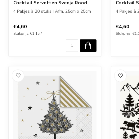
Cocktail Servetten Svenja Rood
Cocktail 
4 Pakjes à 20 stuks I Afm. 25cm x 25cm
4 Pakjes à 
€4,60
€4,60
Stukprijs: €1,15 /
Stukprijs: €1,