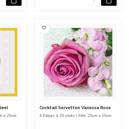
Geel
Cocktail Servetten Vanessa Roze
cm x 25cm
4 Pakjes à 20 stuks I Afm. 25cm x 25cm