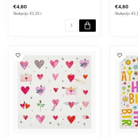
€4,60
€4,60
Stukprijs: €1,15 /
Stukprijs: €1,