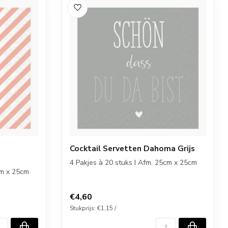
Cocktail Servetten Dahoma Grijs
4 Pakjes à 20 stuks I Afm. 25cm x 25cm
cm x 25cm
€4,60
Stukprijs: €1,15 /