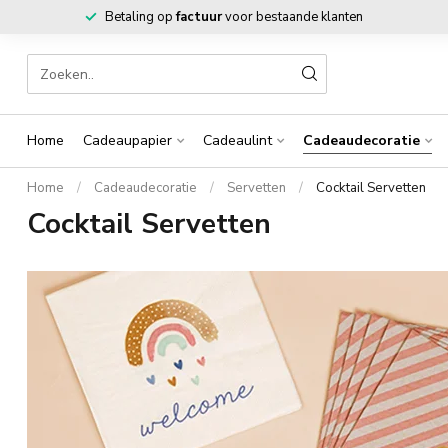
Betaling op
factuur
voor bestaande klanten
Home
Cadeaupapier
Cadeaulint
Cadeaudecoratie
Home
/
Cadeaudecoratie
/
Servetten
/
Cocktail Servetten
Cocktail Servetten