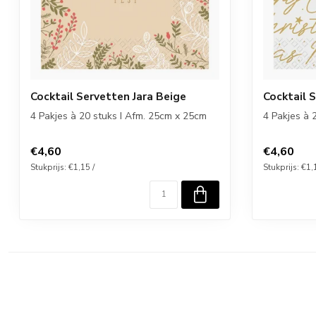
Cocktail Servetten Jara Beige
Cocktail 
4 Pakjes à 20 stuks I Afm. 25cm x 25cm
4 Pakjes à 
€4,60
€4,60
Stukprijs: €1,15 /
Stukprijs: €1,