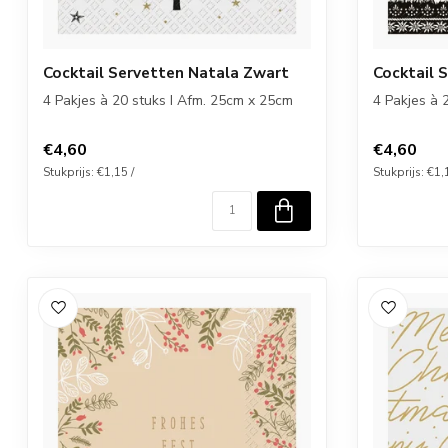
Cocktail Servetten Natala Zwart
Cocktail 
4 Pakjes à 20 stuks I Afm. 25cm x 25cm
4 Pakjes à 
€4,60
€4,60
Stukprijs: €1,15 /
Stukprijs: €1,