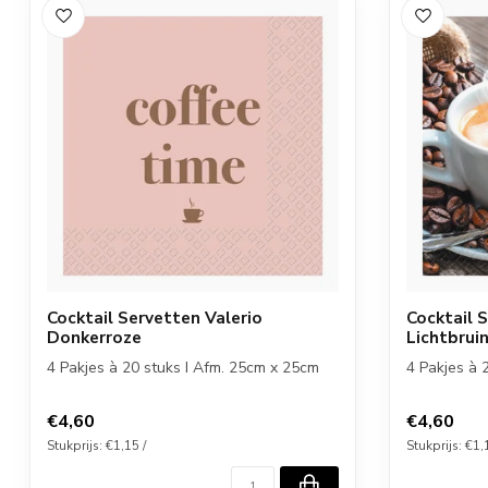
Cocktail Servetten Valerio
Cocktail 
Donkerroze
Lichtbrui
4 Pakjes à 20 stuks I Afm. 25cm x 25cm
4 Pakjes à 
€4,60
€4,60
Stukprijs: €1,15 /
Stukprijs: €1,