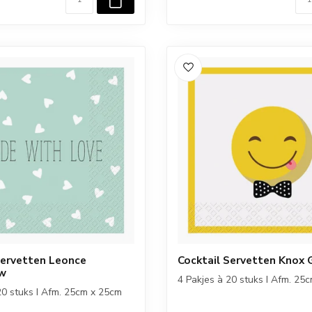
Servetten Leonce
Cocktail Servetten Knox 
uw
4 Pakjes à 20 stuks I Afm. 25
20 stuks I Afm. 25cm x 25cm