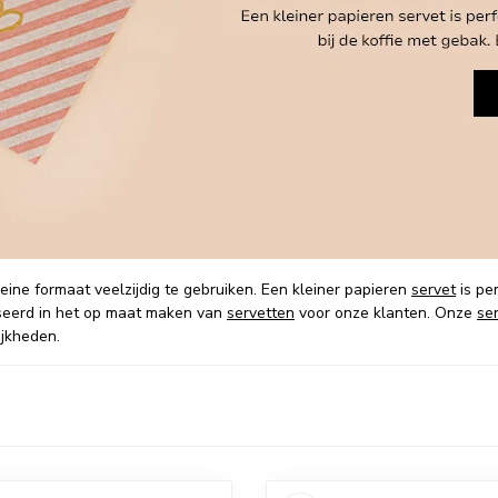
eine formaat veelzijdig te gebruiken. Een kleiner papieren
servet
is per
liseerd in het op maat maken van
servetten
voor onze klanten. Onze
se
ijkheden.