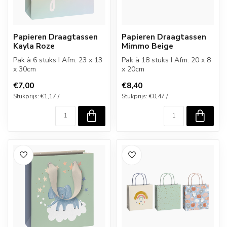
Papieren Draagtassen
Papieren Draagtassen
Kayla Roze
Mimmo Beige
Pak à 6 stuks I Afm. 23 x 13
Pak à 18 stuks I Afm. 20 x 8
x 30cm
x 20cm
€7,00
€8,40
Stukprijs: €1,17 /
Stukprijs: €0,47 /