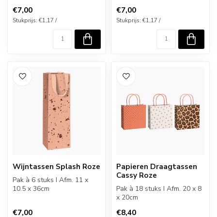
€7,00
€7,00
Stukprijs: €1,17 /
Stukprijs: €1,17 /
Wijntassen Splash Roze
Papieren Draagtassen
Cassy Roze
Pak à 6 stuks I Afm. 11 x
10.5 x 36cm
Pak à 18 stuks I Afm. 20 x 8
x 20cm
€7,00
€8,40