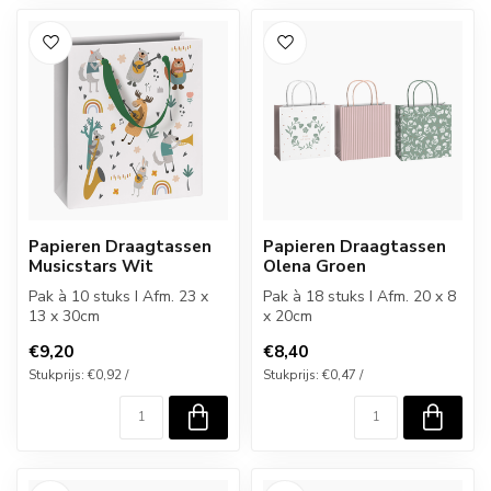
Papieren Draagtassen
Papieren Draagtassen
Musicstars Wit
Olena Groen
Pak à 10 stuks I Afm. 23 x
Pak à 18 stuks I Afm. 20 x 8
13 x 30cm
x 20cm
€9,20
€8,40
Stukprijs: €0,92 /
Stukprijs: €0,47 /