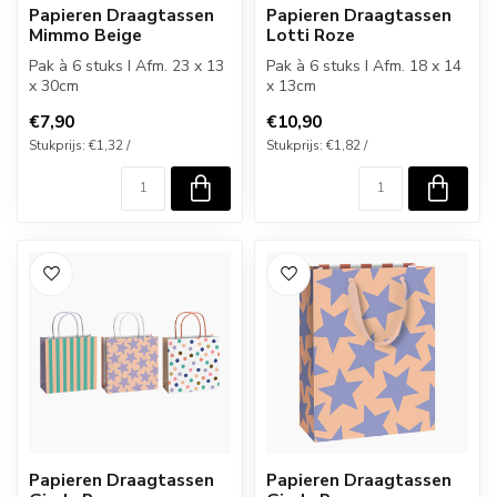
Papieren Draagtassen
Papieren Draagtassen
Mimmo Beige
Lotti Roze
Pak à 6 stuks I Afm. 23 x 13
Pak à 6 stuks I Afm. 18 x 14
x 30cm
x 13cm
€7,90
€10,90
Stukprijs: €1,32 /
Stukprijs: €1,82 /
Papieren Draagtassen
Papieren Draagtassen