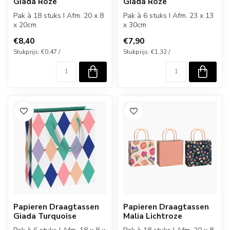
Giada Roze
Giada Roze
Pak à 18 stuks I Afm. 20 x 8
Pak à 6 stuks I Afm. 23 x 13
x 20cm
x 30cm
€8,40
€7,90
Stukprijs: €0,47 /
Stukprijs: €1,32 /
Papieren Draagtassen
Papieren Draagtassen
Giada Turquoise
Malia Lichtroze