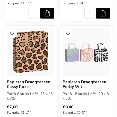
Stukprijs: €1,17 /
Stukprijs: €0,47 /
Papieren Draagtassen
Papieren Draagtassen
Cassy Roze
Forby Wit
Pak à 6 stuks I Afm. 23 x 13
Pak à 18 stuks I Afm. 20 x 8
x 30cm
x 20cm
€7,00
€8,40
Stukprijs: €1,17 /
Stukprijs: €0,47 /