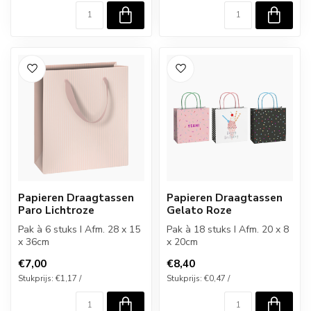
Papieren Draagtassen
Papieren Draagtassen
Paro Lichtroze
Gelato Roze
Pak à 6 stuks I Afm. 28 x 15
Pak à 18 stuks I Afm. 20 x 8
x 36cm
x 20cm
€7,00
€8,40
Stukprijs: €1,17 /
Stukprijs: €0,47 /