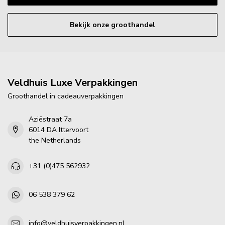
Bekijk onze groothandel
Veldhuis Luxe Verpakkingen
Groothandel in cadeauverpakkingen
Aziëstraat 7a
6014 DA Ittervoort
the Netherlands
+31 (0)475 562932
06 538 379 62
info@veldhuisverpakkingen.nl