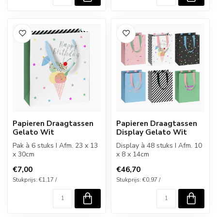
Papieren Draagtassen
Papieren Draagtassen
Gelato Wit
Display Gelato Wit
Pak à 6 stuks I Afm. 23 x 13
Display à 48 stuks I Afm. 10
x 30cm
x 8 x 14cm
€7,00
€46,70
Stukprijs: €1,17 /
Stukprijs: €0,97 /