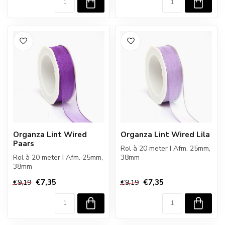
Organza Lint Wired
Organza Lint Wired Lila
Paars
Rol à 20 meter I Afm. 25mm,
Rol à 20 meter I Afm. 25mm,
38mm
38mm
€7,35
€7,35
€9,19
€9,19