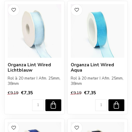
Organza Lint Wired
Organza Lint Wired
Lichtblauw
Aqua
Rol à 20 meter I Afm. 25mm,
Rol à 20 meter I Afm. 25mm,
38mm
38mm
€7,35
€7,35
€9,19
€9,19