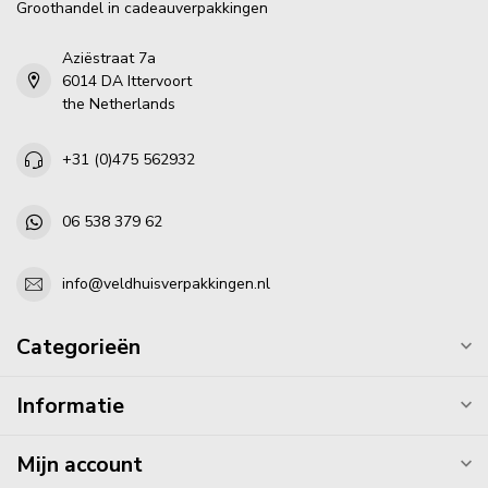
Groothandel in cadeauverpakkingen
Aziëstraat 7a
6014 DA Ittervoort
the Netherlands
+31 (0)475 562932
06 538 379 62
info@veldhuisverpakkingen.nl
Categorieën
Informatie
Mijn account