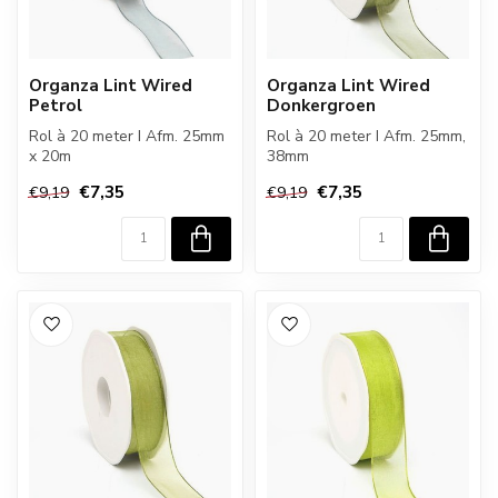
Organza Lint Wired
Organza Lint Wired
Petrol
Donkergroen
Rol à 20 meter I Afm. 25mm
Rol à 20 meter I Afm. 25mm,
x 20m
38mm
€7,35
€7,35
€9,19
€9,19