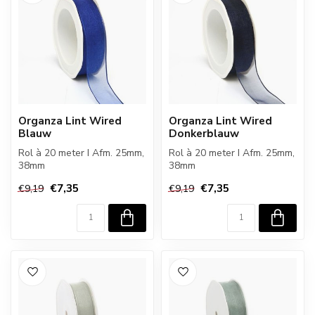
Organza Lint Wired
Organza Lint Wired
Blauw
Donkerblauw
Rol à 20 meter I Afm. 25mm,
Rol à 20 meter I Afm. 25mm,
38mm
38mm
€7,35
€7,35
€9,19
€9,19