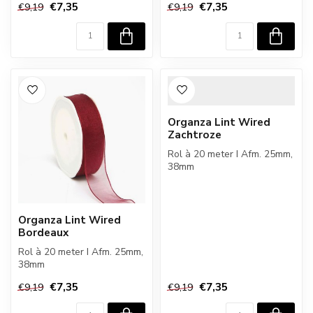
€7,35
€7,35
€9,19
€9,19
Organza Lint Wired
Zachtroze
Rol à 20 meter I Afm. 25mm,
38mm
Organza Lint Wired
Bordeaux
Rol à 20 meter I Afm. 25mm,
38mm
€7,35
€7,35
€9,19
€9,19