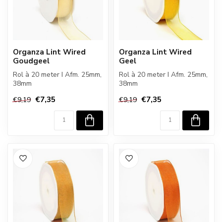
Organza Lint Wired
Organza Lint Wired
Goudgeel
Geel
Rol à 20 meter I Afm. 25mm,
Rol à 20 meter I Afm. 25mm,
38mm
38mm
€7,35
€7,35
€9,19
€9,19