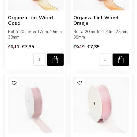
Organza Lint Wired
Organza Lint Wired
Goud
Oranje
Rol à 20 meter I Afm. 25mm,
Rol à 20 meter I Afm. 25mm,
38mm
38mm
€7,35
€7,35
€9,19
€9,19