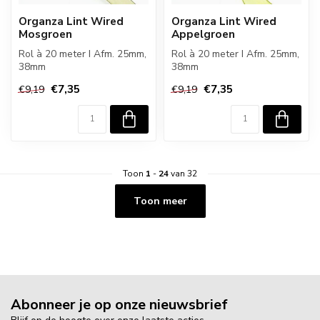
Organza Lint Wired
Organza Lint Wired
Mosgroen
Appelgroen
Rol à 20 meter I Afm. 25mm,
Rol à 20 meter I Afm. 25mm,
38mm
38mm
€7,35
€7,35
€9,19
€9,19
Toon
1
-
24
van 32
Toon meer
Abonneer je op onze nieuwsbrief