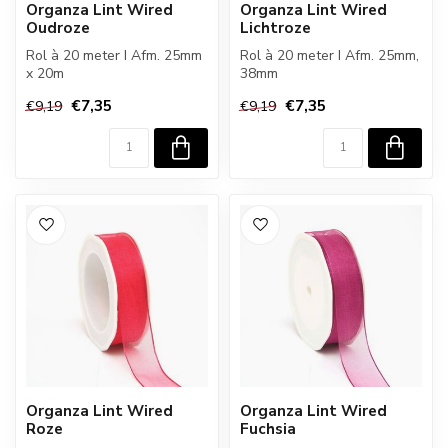
Organza Lint Wired
Organza Lint Wired
Oudroze
Lichtroze
Rol à 20 meter I Afm. 25mm
Rol à 20 meter I Afm. 25mm,
x 20m
38mm
€7,35
€7,35
€9,19
€9,19
Organza Lint Wired
Organza Lint Wired
Roze
Fuchsia