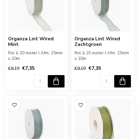
Organza Lint Wired
Organza Lint Wired
Mint
Zachtgroen
Rol à 20 meter I Afm. 25mm
Rol à 20 meter I Afm. 25mm
x 20m
x 20m
€7,35
€7,35
€9,19
€9,19