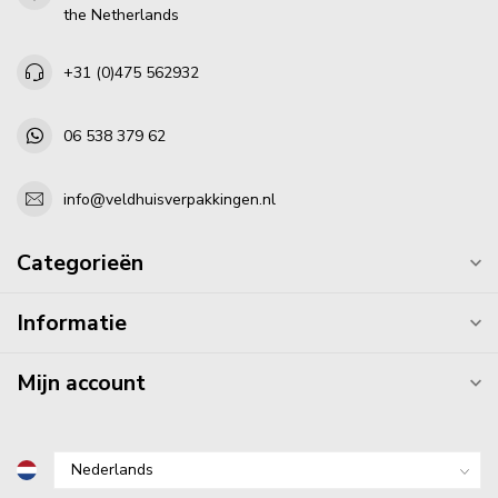
the Netherlands
+31 (0)475 562932
06 538 379 62
info@veldhuisverpakkingen.nl
Categorieën
Informatie
Mijn account