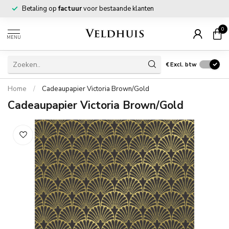
Betaling op
factuur
voor bestaande klanten
0
MENU
€
Excl. btw
Home
/
Cadeaupapier Victoria Brown/Gold
Cadeaupapier Victoria Brown/Gold