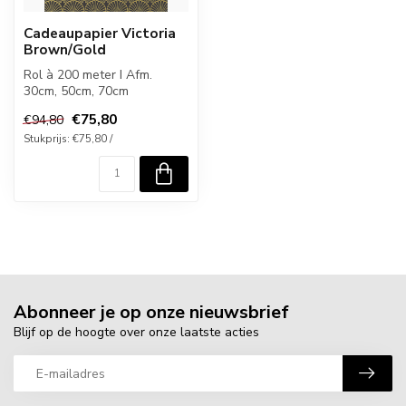
Cadeaupapier Victoria
Brown/Gold
Rol à 200 meter I Afm.
30cm, 50cm, 70cm
€75,80
€94,80
Stukprijs: €75,80 /
Abonneer je op onze nieuwsbrief
Blijf op de hoogte over onze laatste acties