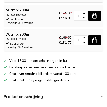
50cm x 200m
€145,90
R78003B5/200
€116,80
Backorder
Levertijd 3-4 weken
70cm x 200m
€189,60
R78003B7/200
€151,70
Backorder
Levertijd 3-4 weken
Voor 15:00 uur
besteld
, morgen in huis
Betaling op
factuur
voor bestaande klanten
Gratis
verzending
bij orders vanaf 100 euro
Gratis
retour
bij ongebruikte goederen
Productomschrijving