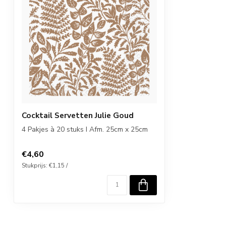
Cocktail Servetten Julie Goud
4 Pakjes à 20 stuks I Afm. 25cm x 25cm
€4,60
Stukprijs: €1,15 /