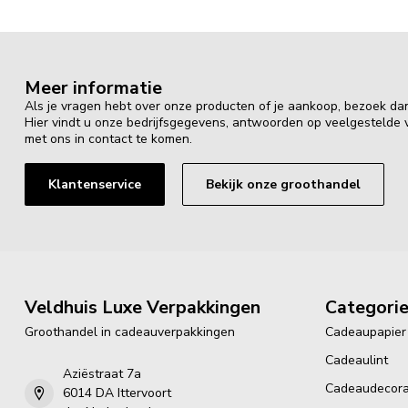
Meer informatie
Als je vragen hebt over onze producten of je aankoop, bezoek da
Hier vindt u onze bedrijfsgegevens, antwoorden op veelgestelde
met ons in contact te komen.
Klantenservice
Bekijk onze groothandel
Veldhuis Luxe Verpakkingen
Categori
Groothandel in cadeauverpakkingen
Cadeaupapier
Cadeaulint
Aziëstraat 7a
Cadeaudecora
6014 DA Ittervoort