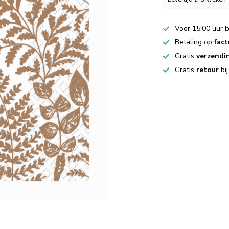
Voor 15:00 uur
b
Betaling op
fact
Gratis
verzendi
Gratis
retour
bi