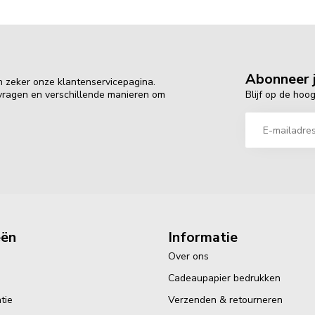
Abonneer j
n zeker onze klantenservicepagina.
Blijf op de hoo
 vragen en verschillende manieren om
eën
Informatie
Over ons
Cadeaupapier bedrukken
tie
Verzenden & retourneren