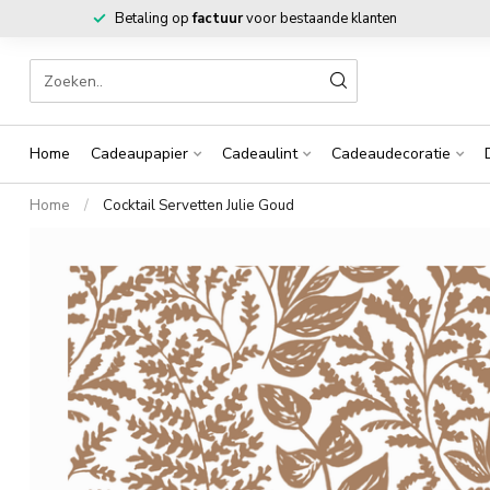
Betaling op
factuur
voor bestaande klanten
Home
Cadeaupapier
Cadeaulint
Cadeaudecoratie
Home
/
Cocktail Servetten Julie Goud