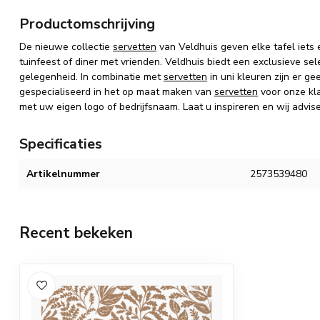
Productomschrijving
De nieuwe collectie
servetten
van Veldhuis geven elke tafel iets e
tuinfeest of diner met vrienden. Veldhuis biedt een exclusieve sel
gelegenheid. In combinatie met
servetten
in uni kleuren zijn er ge
gespecialiseerd in het op maat maken van
servetten
voor onze kl
met uw eigen logo of bedrijfsnaam. Laat u inspireren en wij advis
Specificaties
Artikelnummer
2573539480
Recent bekeken