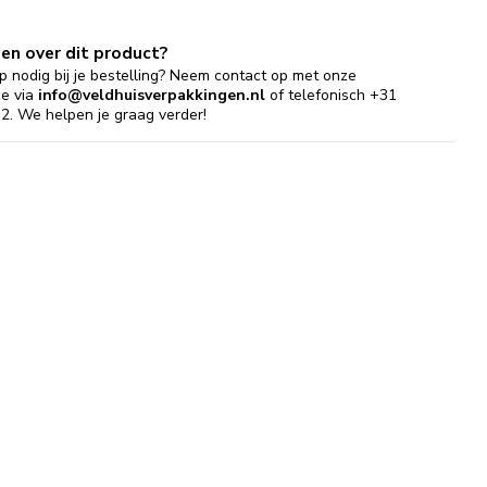
gen over dit product?
p nodig bij je bestelling? Neem contact op met onze
ce via
info@veldhuisverpakkingen.nl
of telefonisch +31
2. We helpen je graag verder!