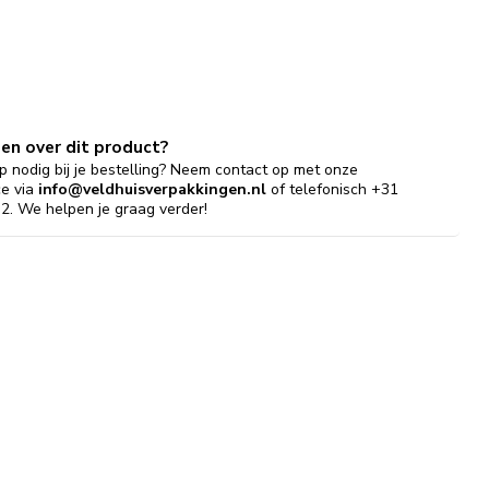
gen over dit product?
p nodig bij je bestelling? Neem contact op met onze
ce via
info@veldhuisverpakkingen.nl
of telefonisch +31
2. We helpen je graag verder!