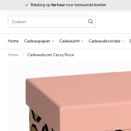
Betaling op
factuur
voor bestaande klanten
Home
Cadeaupapier
Cadeaulint
Cadeaudecoratie
Home
/
Cadeaudozen Cassy Roze