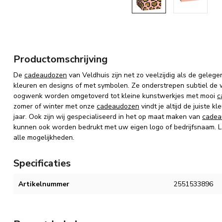
Productomschrijving
De
cadeaudozen
van Veldhuis zijn net zo veelzijdig als de gelege
kleuren en designs of met symbolen. Ze onderstrepen subtiel de
oogwenk worden omgetoverd tot kleine kunstwerkjes met mooi
c
zomer of winter met onze
cadeaudozen
vindt je altijd de juiste 
jaar. Ook zijn wij gespecialiseerd in het op maat maken van
cadea
kunnen ook worden bedrukt met uw eigen logo of bedrijfsnaam. La
alle mogelijkheden.
Specificaties
Artikelnummer
2551533896