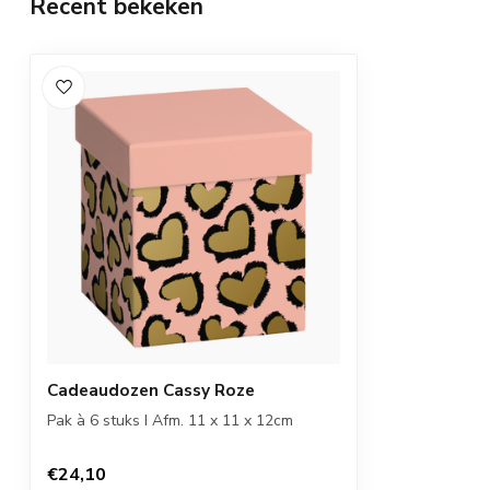
Recent bekeken
Cadeaudozen Cassy Roze
Pak à 6 stuks I Afm. 11 x 11 x 12cm
€24,10