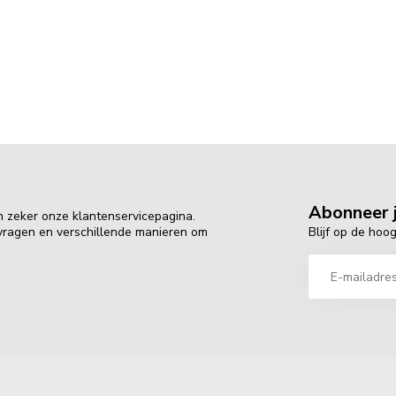
Abonneer j
n zeker onze klantenservicepagina.
Blijf op de hoo
 vragen en verschillende manieren om