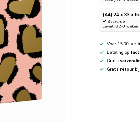
(A4) 24 x 33 x 6
Backorder
Levertijd 2-3 weken
Voor 15:00 uur
b
Betaling op
fact
Gratis
verzendi
Gratis
retour
bi