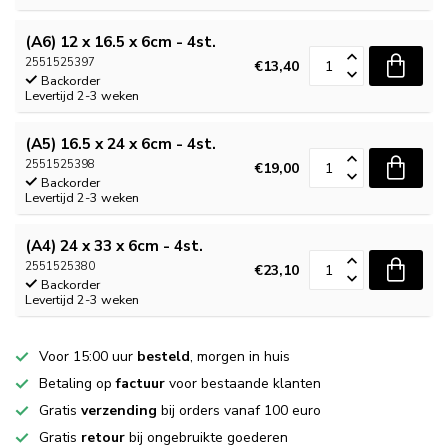
(A6) 12 x 16.5 x 6cm - 4st.
2551525397
€13,40
Backorder
Levertijd 2-3 weken
(A5) 16.5 x 24 x 6cm - 4st.
2551525398
€19,00
Backorder
Levertijd 2-3 weken
(A4) 24 x 33 x 6cm - 4st.
2551525380
€23,10
Backorder
Levertijd 2-3 weken
Voor 15:00 uur
besteld
, morgen in huis
Betaling op
factuur
voor bestaande klanten
Gratis
verzending
bij orders vanaf 100 euro
Gratis
retour
bij ongebruikte goederen