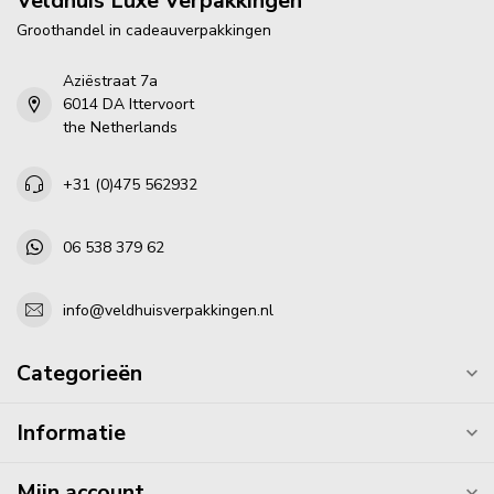
Veldhuis Luxe Verpakkingen
Groothandel in cadeauverpakkingen
Aziëstraat 7a
6014 DA Ittervoort
the Netherlands
+31 (0)475 562932
06 538 379 62
info@veldhuisverpakkingen.nl
Categorieën
Informatie
Mijn account