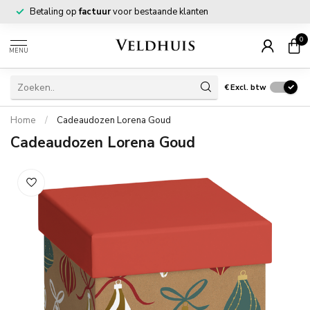
Betaling op
factuur
voor bestaande klanten
0
MENU
€
Excl. btw
Home
/
Cadeaudozen Lorena Goud
Cadeaudozen Lorena Goud