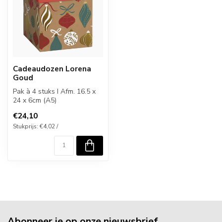
Cadeaudozen Lorena
Goud
Pak à 4 stuks I Afm. 16.5 x
24 x 6cm (A5)
€24,10
Stukprijs: €4,02 /
Abonneer je op onze nieuwsbrief