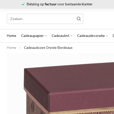
Betaling op
factuur
voor bestaande klanten
Home
Cadeaupapier
Cadeaulint
Cadeaudecoratie
Home
/
Cadeaudozen Oreste Bordeaux