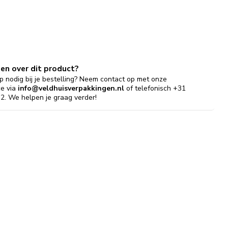
gen over dit product?
p nodig bij je bestelling? Neem contact op met onze
ce via
info@veldhuisverpakkingen.nl
of telefonisch +31
2. We helpen je graag verder!