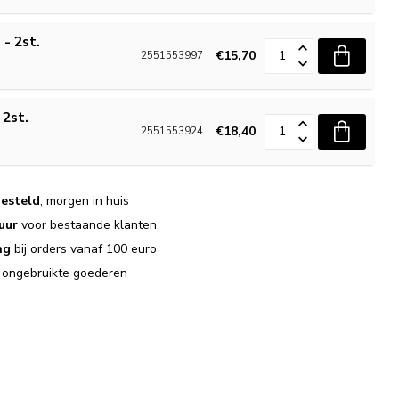
 - 2st.
€15,70
2551553997
 2st.
€18,40
2551553924
esteld
, morgen in huis
uur
voor bestaande klanten
ng
bij orders vanaf 100 euro
j ongebruikte goederen