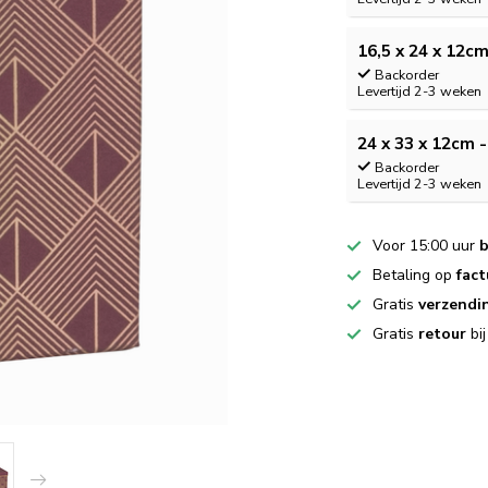
16,5 x 24 x 12cm
Backorder
Levertijd 2-3 weken
24 x 33 x 12cm -
Backorder
Levertijd 2-3 weken
Voor 15:00 uur
b
Betaling op
fact
Gratis
verzendi
Gratis
retour
bi