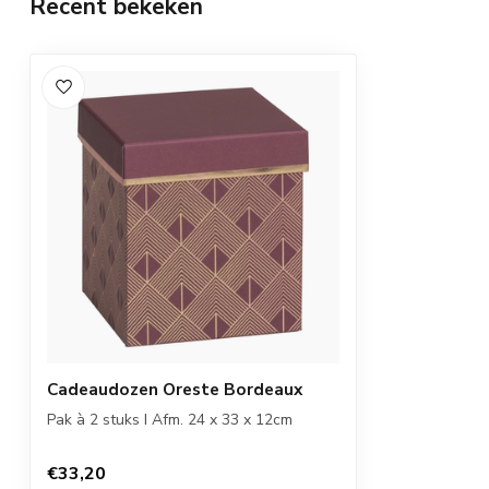
Recent bekeken
Cadeaudozen Oreste Bordeaux
Pak à 2 stuks I Afm. 24 x 33 x 12cm
€33,20