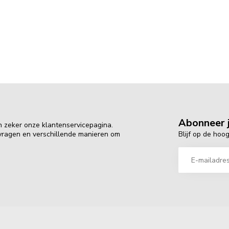
Abonneer j
n zeker onze klantenservicepagina.
Blijf op de hoo
 vragen en verschillende manieren om