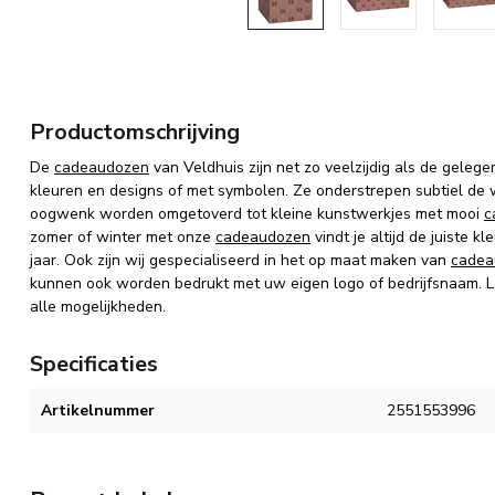
Productomschrijving
De
cadeaudozen
van Veldhuis zijn net zo veelzijdig als de gelege
kleuren en designs of met symbolen. Ze onderstrepen subtiel de
oogwenk worden omgetoverd tot kleine kunstwerkjes met mooi
c
zomer of winter met onze
cadeaudozen
vindt je altijd de juiste 
jaar. Ook zijn wij gespecialiseerd in het op maat maken van
cadea
kunnen ook worden bedrukt met uw eigen logo of bedrijfsnaam. La
alle mogelijkheden.
Specificaties
Artikelnummer
2551553996