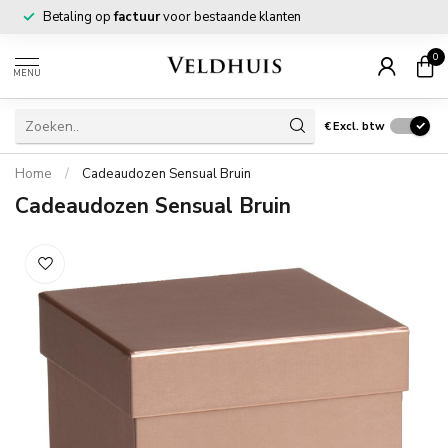
Betaling op
factuur
voor bestaande klanten
0
MENU
€
Excl. btw
Home
/
Cadeaudozen Sensual Bruin
Cadeaudozen Sensual Bruin