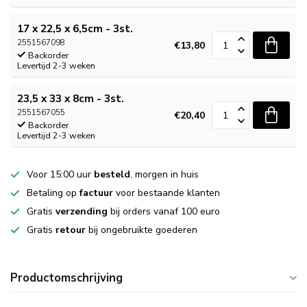
17 x 22,5 x 6,5cm - 3st.
2551567098
€13,80
Backorder
Levertijd 2-3 weken
23,5 x 33 x 8cm - 3st.
2551567055
€20,40
Backorder
Levertijd 2-3 weken
Voor 15:00 uur
besteld
, morgen in huis
Betaling op
factuur
voor bestaande klanten
Gratis
verzending
bij orders vanaf 100 euro
Gratis
retour
bij ongebruikte goederen
Productomschrijving