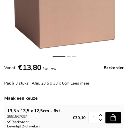
€13,80
Vanaf
Backorder
Excl. btw
Pak à 3 stuks I Afm. 23.5 x 33 x 8cm
Lees meer
.
Maak een keuze
13,5 x 13,5 x 12,5cm - 6st.
2551567097
€30,10
Backorder
Levertijd 2-3 weken