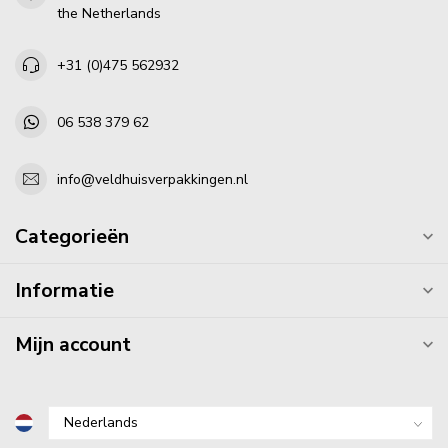
the Netherlands
+31 (0)475 562932
06 538 379 62
info@veldhuisverpakkingen.nl
Categorieën
Informatie
Mijn account