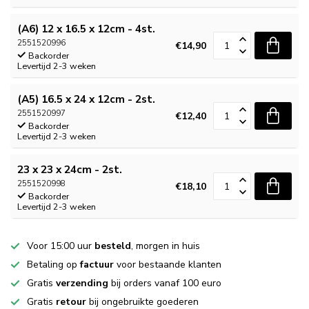
(A6) 12 x 16.5 x 12cm - 4st.
2551520996
€14,90
Backorder
Levertijd 2-3 weken
(A5) 16.5 x 24 x 12cm - 2st.
2551520997
€12,40
Backorder
Levertijd 2-3 weken
23 x 23 x 24cm - 2st.
2551520998
€18,10
Backorder
Levertijd 2-3 weken
Voor 15:00 uur
besteld
, morgen in huis
Betaling op
factuur
voor bestaande klanten
Gratis
verzending
bij orders vanaf 100 euro
Gratis
retour
bij ongebruikte goederen