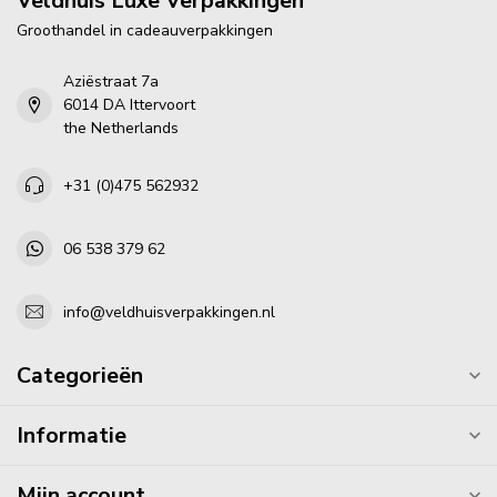
Veldhuis Luxe Verpakkingen
Groothandel in cadeauverpakkingen
Aziëstraat 7a
6014 DA Ittervoort
the Netherlands
+31 (0)475 562932
06 538 379 62
info@veldhuisverpakkingen.nl
Categorieën
Informatie
Mijn account