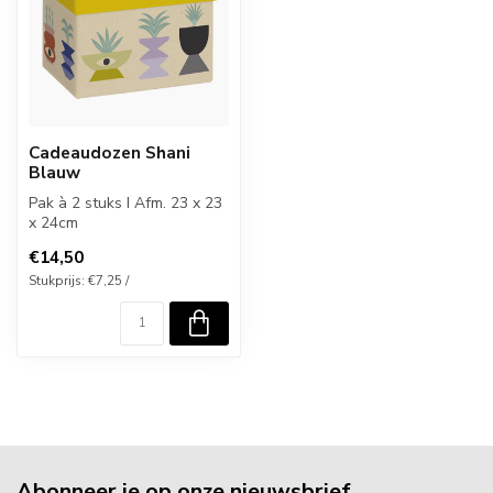
Cadeaudozen Shani
Blauw
Pak à 2 stuks I Afm. 23 x 23
x 24cm
€14,50
Stukprijs: €7,25 /
Abonneer je op onze nieuwsbrief