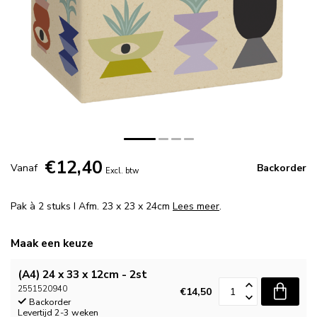
€12,40
Vanaf
Backorder
Excl. btw
Pak à 2 stuks I Afm. 23 x 23 x 24cm
Lees meer
.
Maak een keuze
(A4) 24 x 33 x 12cm - 2st
2551520940
€14,50
Backorder
Levertijd 2-3 weken