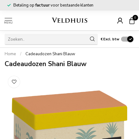
Betaling op
factuur
voor bestaande klanten
0
MENU
€
Excl. btw
Home
/
Cadeaudozen Shani Blauw
Cadeaudozen Shani Blauw