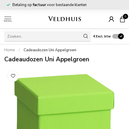
Betaling op
factuur
voor bestaande klanten
0
MENU
€
Excl. btw
Home
/
Cadeaudozen Uni Appelgroen
Cadeaudozen Uni Appelgroen