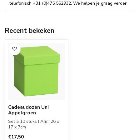
telefonisch +31 (0)475 562932. We helpen je graag verder!
Recent bekeken
Cadeaudozen Uni
Appelgroen
Set à 10 stuks I Afm. 26 x
17 x 7cm
€17,50