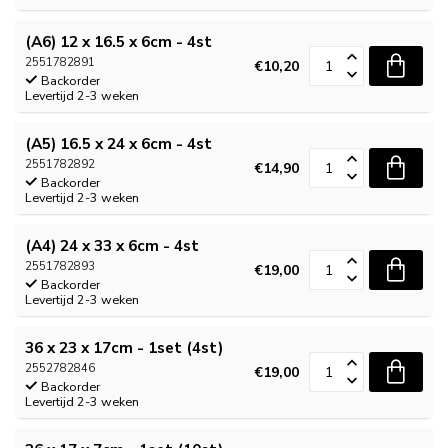
(A6) 12 x 16.5 x 6cm - 4st
2551782891
€10,20
Backorder
Levertijd 2-3 weken
(A5) 16.5 x 24 x 6cm - 4st
2551782892
€14,90
Backorder
Levertijd 2-3 weken
(A4) 24 x 33 x 6cm - 4st
2551782893
€19,00
Backorder
Levertijd 2-3 weken
36 x 23 x 17cm - 1set (4st)
2552782846
€19,00
Backorder
Levertijd 2-3 weken