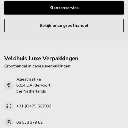
Klantenservice
Bekijk onze groothandel
Veldhuis Luxe Verpakkingen
Groothandel in cadeauverpakkingen
Aziëstraat 7a
6014 DA Ittervoort
the Netherlands
+31 (0)475 562932
06 538 379 62