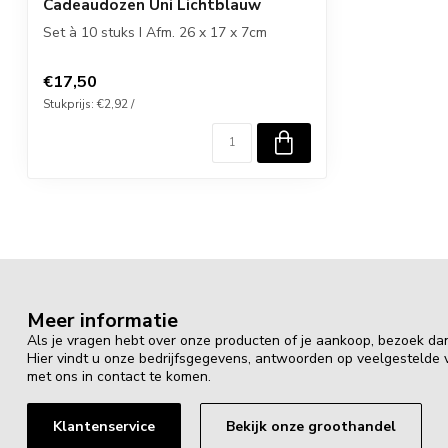
Cadeaudozen Uni Lichtblauw
Set à 10 stuks I Afm. 26 x 17 x 7cm
€17,50
Stukprijs: €2,92 /
Meer informatie
Als je vragen hebt over onze producten of je aankoop, bezoek da
Hier vindt u onze bedrijfsgegevens, antwoorden op veelgestelde
met ons in contact te komen.
Klantenservice
Bekijk onze groothandel