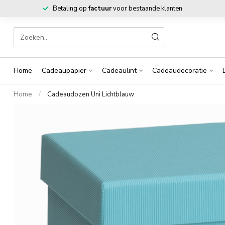
Betaling op
factuur
voor bestaande klanten
Home
Cadeaupapier
Cadeaulint
Cadeaudecoratie
Home
/
Cadeaudozen Uni Lichtblauw