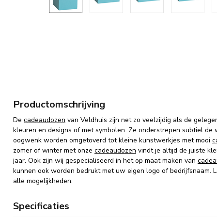
Productomschrijving
De
cadeaudozen
van Veldhuis zijn net zo veelzijdig als de gelege
kleuren en designs of met symbolen. Ze onderstrepen subtiel de
oogwenk worden omgetoverd tot kleine kunstwerkjes met mooi
c
zomer of winter met onze
cadeaudozen
vindt je altijd de juiste 
jaar. Ook zijn wij gespecialiseerd in het op maat maken van
cadea
kunnen ook worden bedrukt met uw eigen logo of bedrijfsnaam. La
alle mogelijkheden.
Specificaties