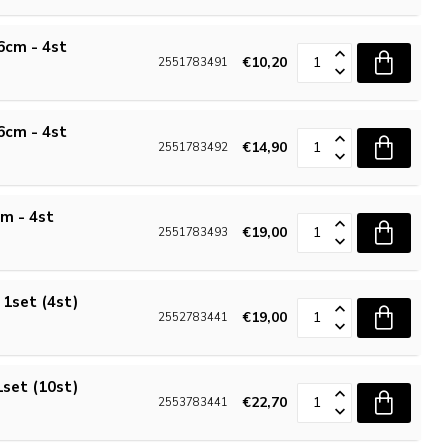
 6cm - 4st
€10,20
2551783491
 6cm - 4st
€14,90
2551783492
cm - 4st
€19,00
2551783493
 1set (4st)
€19,00
2552783441
1set (10st)
€22,70
2553783441