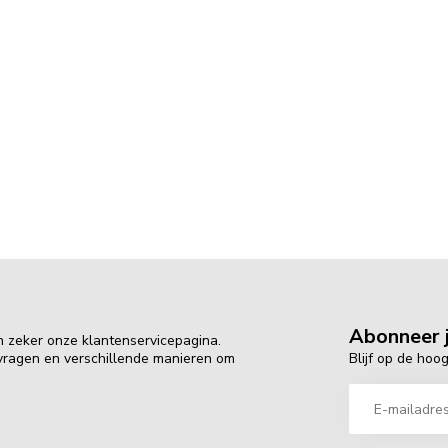
Abonneer j
n zeker onze klantenservicepagina.
Blijf op de hoo
 vragen en verschillende manieren om