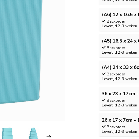
(A6) 12 x 16.5 x
Backorder
Levertijd 2-3 weken
(A5) 16.5 x 24 x
Backorder
Levertijd 2-3 weken
(A4) 24 x 33 x 6
Backorder
Levertijd 2-3 weken
36 x 23 x 17cm -
Backorder
Levertijd 2-3 weken
26 x 17 x 7cm - 
Backorder
Levertijd 2-3 weken