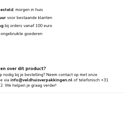
esteld
, morgen in huis
uur
voor bestaande klanten
ng
bij orders vanaf 100 euro
j ongebruikte goederen
gen over dit product?
p nodig bij je bestelling? Neem contact op met onze
ce via
info@veldhuisverpakkingen.nl
of telefonisch +31
2. We helpen je graag verder!