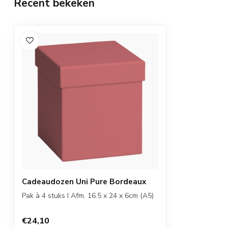
Recent bekeken
Cadeaudozen Uni Pure Bordeaux
Pak à 4 stuks I Afm. 16.5 x 24 x 6cm (A5)
€24,10