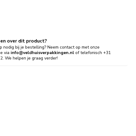
gen over dit product?
p nodig bij je bestelling? Neem contact op met onze
ce via
info@veldhuisverpakkingen.nl
of telefonisch +31
2. We helpen je graag verder!