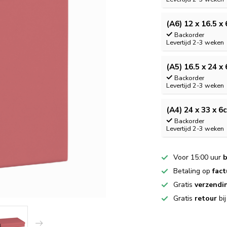
(A6) 12 x 16.5 x
Backorder
Levertijd 2-3 weken
(A5) 16.5 x 24 x
Backorder
Levertijd 2-3 weken
(A4) 24 x 33 x 6
Backorder
Levertijd 2-3 weken
Voor 15:00 uur
b
Betaling op
fact
Gratis
verzendi
Gratis
retour
bi