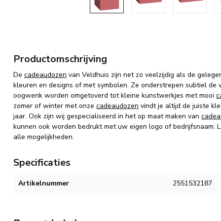
Productomschrijving
De
cadeaudozen
van Veldhuis zijn net zo veelzijdig als de gelege
kleuren en designs of met symbolen. Ze onderstrepen subtiel de
oogwenk worden omgetoverd tot kleine kunstwerkjes met mooi
c
zomer of winter met onze
cadeaudozen
vindt je altijd de juiste 
jaar. Ook zijn wij gespecialiseerd in het op maat maken van
cadea
kunnen ook worden bedrukt met uw eigen logo of bedrijfsnaam. La
alle mogelijkheden.
Specificaties
Artikelnummer
2551532187