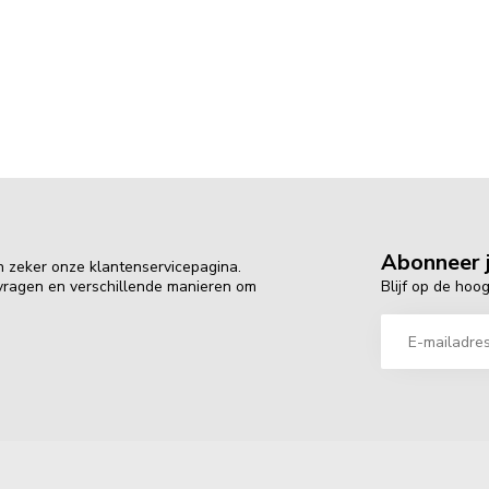
Abonneer j
n zeker onze klantenservicepagina.
Blijf op de hoo
 vragen en verschillende manieren om