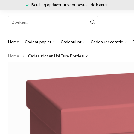
Betaling op
factuur
voor bestaande klanten
Home
Cadeaupapier
Cadeaulint
Cadeaudecoratie
Home
/
Cadeaudozen Uni Pure Bordeaux