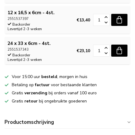
12 x 16,5 x 6cm - 4st.
2551537397
€13,40
Backorder
Levertijd 2-3 weken
24 x 33 x 6cm - 4st.
2551537343
€23,10
Backorder
Levertijd 2-3 weken
Voor 15:00 uur
besteld
, morgen in huis
Betaling op
factuur
voor bestaande klanten
Gratis
verzending
bij orders vanaf 100 euro
Gratis
retour
bij ongebruikte goederen
Productomschrijving