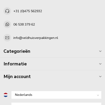
+31 (0)475 562932
06 538 379 62
info@veldhuisverpakkingen.nl
Categorieën
Informatie
Mijn account