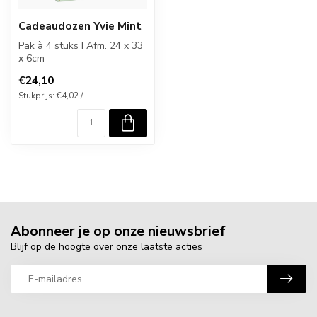
Cadeaudozen Yvie Mint
Pak à 4 stuks I Afm. 24 x 33
x 6cm
€24,10
Stukprijs: €4,02 /
Abonneer je op onze nieuwsbrief
Blijf op de hoogte over onze laatste acties