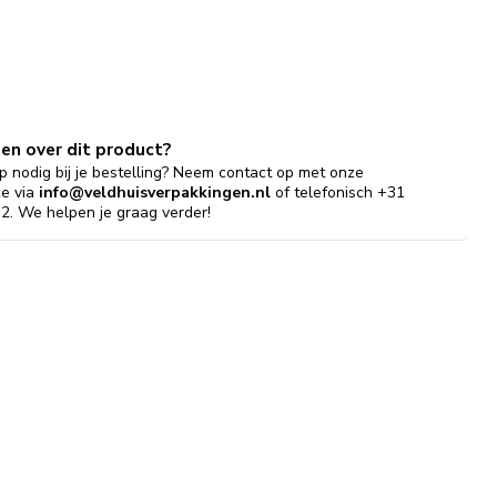
gen over dit product?
p nodig bij je bestelling? Neem contact op met onze
ce via
info@veldhuisverpakkingen.nl
of telefonisch +31
2. We helpen je graag verder!