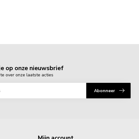
e op onze nieuwsbrief
gte over onze laatste acties
Abonneer
Mijn account