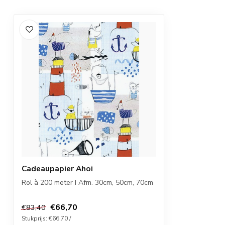
Cadeaupapier Ahoi
Rol à 200 meter I Afm. 30cm, 50cm, 70cm
€66,70
€83,40
Stukprijs: €66,70 /