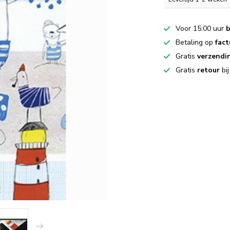
Voor 15:00 uur
b
Betaling op
fact
Gratis
verzendi
Gratis
retour
bi