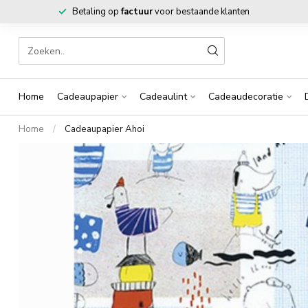
Betaling op
factuur
voor bestaande klanten
Home
Cadeaupapier
Cadeaulint
Cadeaudecoratie
Home
/
Cadeaupapier Ahoi