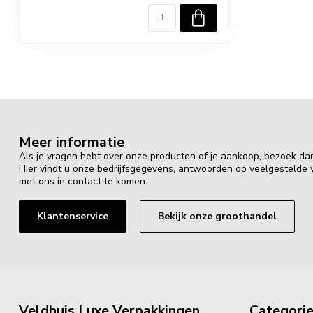
Meer informatie
Als je vragen hebt over onze producten of je aankoop, bezoek da
Hier vindt u onze bedrijfsgegevens, antwoorden op veelgestelde
met ons in contact te komen.
Klantenservice
Bekijk onze groothandel
Veldhuis Luxe Verpakkingen
Categori