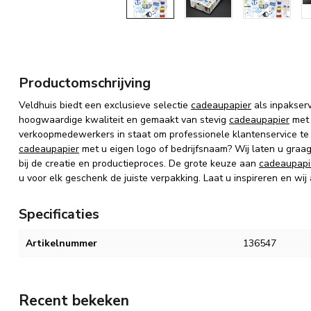
Productomschrijving
Veldhuis biedt een exclusieve selectie
cadeaupapier
als inpakser
hoogwaardige kwaliteit en gemaakt van stevig
cadeaupapier
met 
verkoopmedewerkers in staat om professionele klantenservice te
cadeaupapier
met u eigen logo of bedrijfsnaam? Wij laten u graa
bij de creatie en productieproces. De grote keuze aan
cadeaupapi
u voor elk geschenk de juiste verpakking. Laat u inspireren en wij
Specificaties
Artikelnummer
136547
Recent bekeken