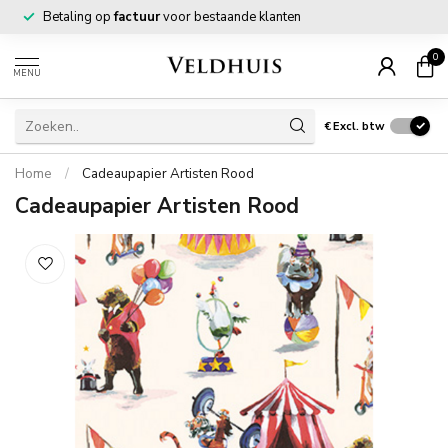
Betaling op
factuur
voor bestaande klanten
0
MENU
€
Excl. btw
Home
/
Cadeaupapier Artisten Rood
Cadeaupapier Artisten Rood