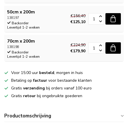
50cm x 200m
€156,40
138197
€125,10
Backorder
Levertijd 1-2 weken
70cm x 200m
€224,90
138198
€179,90
Backorder
Levertijd 1-2 weken
Voor 15:00 uur
besteld
, morgen in huis
Betaling op
factuur
voor bestaande klanten
Gratis
verzending
bij orders vanaf 100 euro
Gratis
retour
bij ongebruikte goederen
Productomschrijving