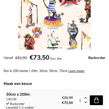
€73,50
€91,90
Vanaf
Backorder
Excl. btw
Rol à 200 meter I Afm. 30cm, 50cm, 70cm
Lees meer
.
Maak een keuze
30cm x 200m
€91,90
138196
€73,50
Backorder
Levertijd 1-2 weken