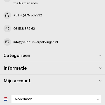
the Netherlands
+31 (0)475 562932
06 538 379 62
info@veldhuisverpakkingen.nl
Categorieën
Informatie
Mijn account