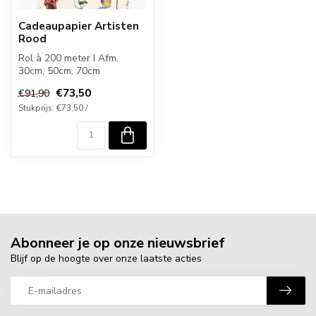
Cadeaupapier Artisten
Rood
Rol à 200 meter I Afm.
30cm, 50cm, 70cm
€73,50
€91,90
Stukprijs: €73,50 /
Abonneer je op onze nieuwsbrief
Blijf op de hoogte over onze laatste acties