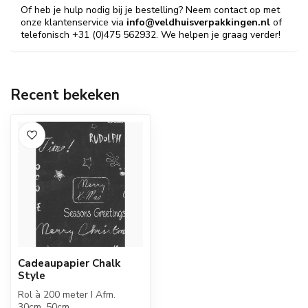
Of heb je hulp nodig bij je bestelling? Neem contact op met
onze klantenservice via
info@veldhuisverpakkingen.nl
of
telefonisch +31 (0)475 562932. We helpen je graag verder!
Recent bekeken
Cadeaupapier Chalk
Style
Rol à 200 meter I Afm.
30cm, 50cm