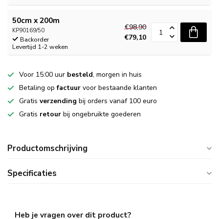
50cm x 200m
€98,90
KP90169/50
€79,10
Backorder
Levertijd 1-2 weken
Voor 15:00 uur
besteld
, morgen in huis
Betaling op
factuur
voor bestaande klanten
Gratis
verzending
bij orders vanaf 100 euro
Gratis
retour
bij ongebruikte goederen
Productomschrijving
Specificaties
Heb je vragen over dit product?