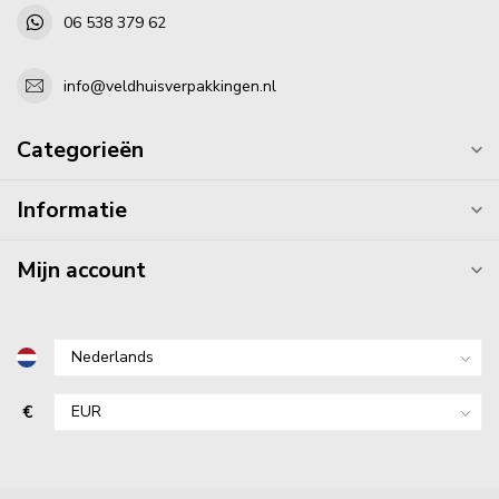
06 538 379 62
info@veldhuisverpakkingen.nl
Categorieën
Informatie
Mijn account
€