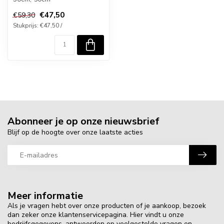
€47,50
€59,30
Stukprijs: €47,50 /
Abonneer je op onze nieuwsbrief
Blijf op de hoogte over onze laatste acties
Meer informatie
Als je vragen hebt over onze producten of je aankoop, bezoek
dan zeker onze klantenservicepagina. Hier vindt u onze
bedrijfsgegevens, antwoorden op veelgestelde vragen en