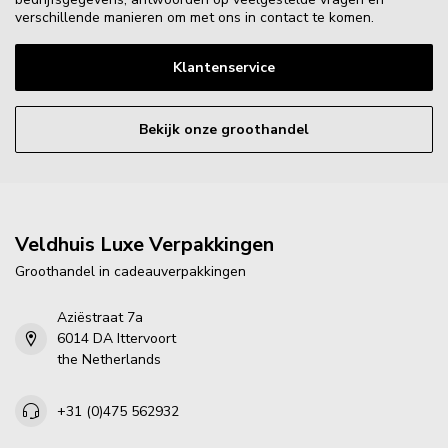
verschillende manieren om met ons in contact te komen.
Klantenservice
Bekijk onze groothandel
Veldhuis Luxe Verpakkingen
Groothandel in cadeauverpakkingen
Aziëstraat 7a
6014 DA Ittervoort
the Netherlands
+31 (0)475 562932