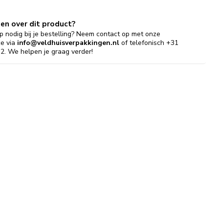
gen over dit product?
p nodig bij je bestelling? Neem contact op met onze
ce via
info@veldhuisverpakkingen.nl
of telefonisch +31
2. We helpen je graag verder!