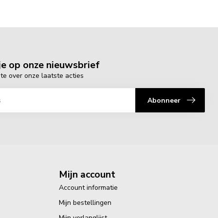
e op onze nieuwsbrief
gte over onze laatste acties
Abonneer
Mijn account
Account informatie
Mijn bestellingen
Mijn verlanglijst