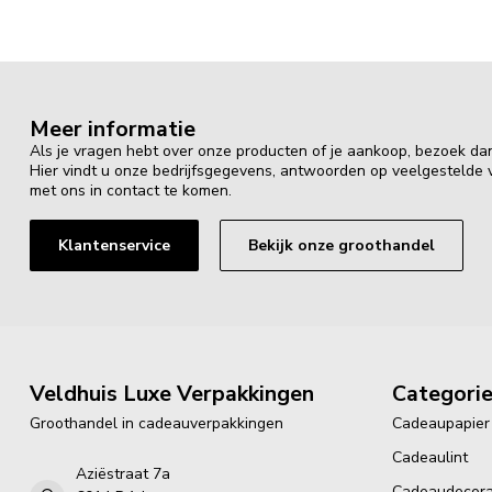
Meer informatie
Als je vragen hebt over onze producten of je aankoop, bezoek da
Hier vindt u onze bedrijfsgegevens, antwoorden op veelgestelde
met ons in contact te komen.
Klantenservice
Bekijk onze groothandel
Veldhuis Luxe Verpakkingen
Categori
Groothandel in cadeauverpakkingen
Cadeaupapier
Cadeaulint
Aziëstraat 7a
Cadeaudecora