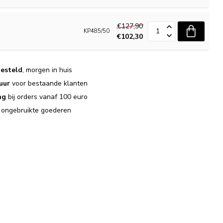
€127,90
KP485/50
€102,30
esteld
, morgen in huis
uur
voor bestaande klanten
ng
bij orders vanaf 100 euro
j ongebruikte goederen