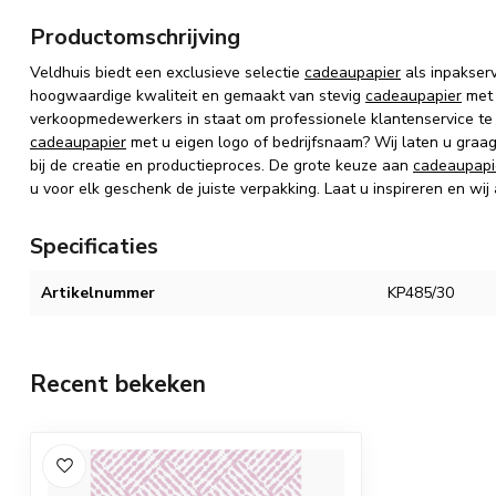
Productomschrijving
Veldhuis biedt een exclusieve selectie
cadeaupapier
als inpakser
hoogwaardige kwaliteit en gemaakt van stevig
cadeaupapier
met 
verkoopmedewerkers in staat om professionele klantenservice te
cadeaupapier
met u eigen logo of bedrijfsnaam? Wij laten u graa
bij de creatie en productieproces. De grote keuze aan
cadeaupapi
u voor elk geschenk de juiste verpakking. Laat u inspireren en wij
Specificaties
Artikelnummer
KP485/30
Recent bekeken