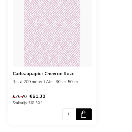
Cadeaupapier Chevron Roze
Rol à 200 meter I Afm. 30cm, 50cm
€61,30
€76,70
Stukprijs: €61,30 /