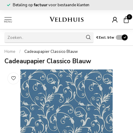
Betaling op
factuur
voor bestaande klanten
0
MENU
€
Excl. btw
Home
/
Cadeaupapier Classico Blauw
Cadeaupapier Classico Blauw