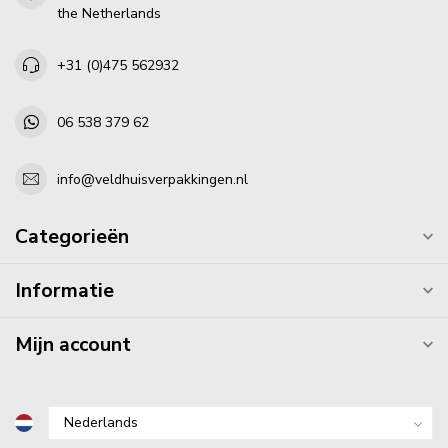
the Netherlands
+31 (0)475 562932
06 538 379 62
info@veldhuisverpakkingen.nl
Categorieën
Informatie
Mijn account