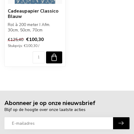
Cadeaupapier Classico
Blauw
Rol à 200 meter I Afm.
30cm, 50cm, 70cm
€100,30
€125,40
Stukprijs: €100,30 /
Abonneer je op onze nieuwsbrief
Blijf op de hoogte over onze laatste acties