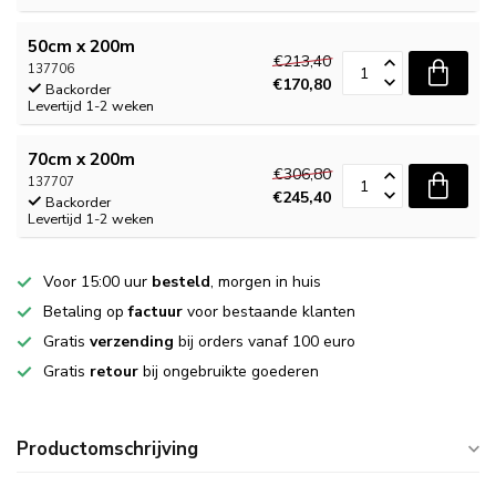
50cm x 200m
€213,40
137706
€170,80
Backorder
Levertijd 1-2 weken
70cm x 200m
€306,80
137707
€245,40
Backorder
Levertijd 1-2 weken
Voor 15:00 uur
besteld
, morgen in huis
Betaling op
factuur
voor bestaande klanten
Gratis
verzending
bij orders vanaf 100 euro
Gratis
retour
bij ongebruikte goederen
Productomschrijving