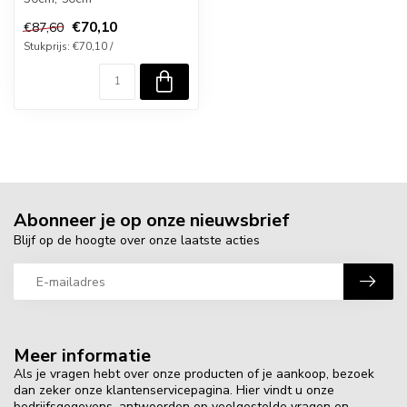
€70,10
€87,60
Stukprijs: €70,10 /
Abonneer je op onze nieuwsbrief
Blijf op de hoogte over onze laatste acties
Meer informatie
Als je vragen hebt over onze producten of je aankoop, bezoek
dan zeker onze klantenservicepagina. Hier vindt u onze
bedrijfsgegevens, antwoorden op veelgestelde vragen en