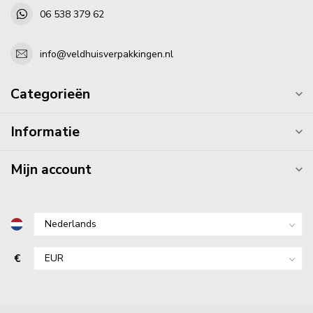
06 538 379 62
info@veldhuisverpakkingen.nl
Categorieën
Informatie
Mijn account
€