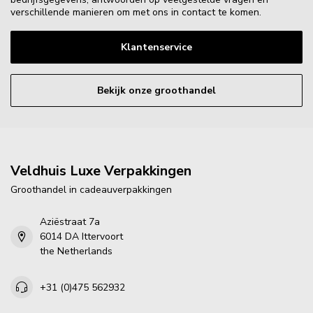
verschillende manieren om met ons in contact te komen.
Klantenservice
Bekijk onze groothandel
Veldhuis Luxe Verpakkingen
Groothandel in cadeauverpakkingen
Aziëstraat 7a
6014 DA Ittervoort
the Netherlands
+31 (0)475 562932