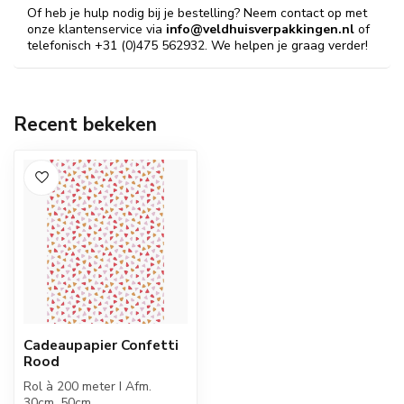
Of heb je hulp nodig bij je bestelling? Neem contact op met
onze klantenservice via
info@veldhuisverpakkingen.nl
of
telefonisch +31 (0)475 562932. We helpen je graag verder!
Recent bekeken
Cadeaupapier Confetti
Rood
Rol à 200 meter I Afm.
30cm, 50cm