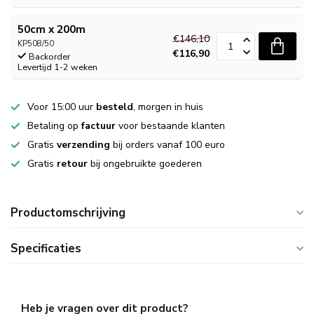
50cm x 200m
€146,10
KP508/50
€116,90
Backorder
Levertijd 1-2 weken
Voor 15:00 uur
besteld
, morgen in huis
Betaling op
factuur
voor bestaande klanten
Gratis
verzending
bij orders vanaf 100 euro
Gratis
retour
bij ongebruikte goederen
Productomschrijving
Specificaties
Heb je vragen over dit product?