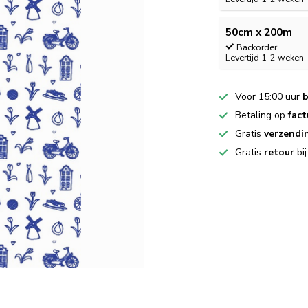
50cm x 200m
Backorder
Levertijd 1-2 weken
Voor 15:00 uur
b
Betaling op
fact
Gratis
verzendi
Gratis
retour
bi