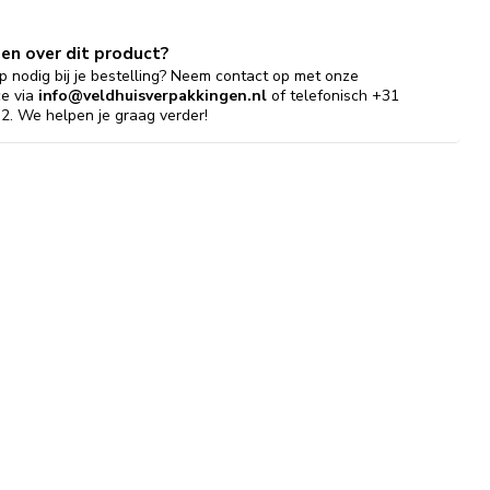
gen over dit product?
p nodig bij je bestelling? Neem contact op met onze
ce via
info@veldhuisverpakkingen.nl
of telefonisch +31
2. We helpen je graag verder!