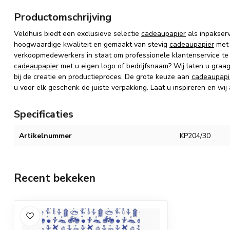
Productomschrijving
Veldhuis biedt een exclusieve selectie
cadeaupapier
als inpakser
hoogwaardige kwaliteit en gemaakt van stevig
cadeaupapier
met 
verkoopmedewerkers in staat om professionele klantenservice te
cadeaupapier
met u eigen logo of bedrijfsnaam? Wij laten u graa
bij de creatie en productieproces. De grote keuze aan
cadeaupapi
u voor elk geschenk de juiste verpakking. Laat u inspireren en wij
Specificaties
Artikelnummer
KP204/30
Recent bekeken