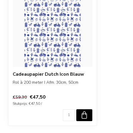
Cadeaupapier Dutch Icon Blauw
Rol à 200 meter I Afm. 30cm, 50cm
€47,50
€59,30
Stukprijs: €47,50 /