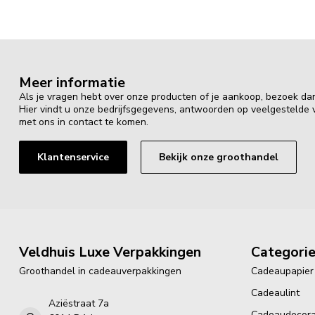
Meer informatie
Als je vragen hebt over onze producten of je aankoop, bezoek da
Hier vindt u onze bedrijfsgegevens, antwoorden op veelgestelde
met ons in contact te komen.
Klantenservice
Bekijk onze groothandel
Veldhuis Luxe Verpakkingen
Categori
Groothandel in cadeauverpakkingen
Cadeaupapier
Cadeaulint
Aziëstraat 7a
Cadeaudecora