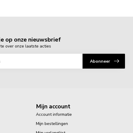
e op onze nieuwsbrief
gte over onze laatste acties
Abonneer
Mijn account
Account informatie
Mijn bestellingen
Mijn verlanglijst