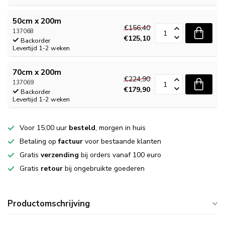
50cm x 200m
€156,40
137068
€125,10
Backorder
Levertijd 1-2 weken
70cm x 200m
€224,90
137069
€179,90
Backorder
Levertijd 1-2 weken
Voor 15:00 uur
besteld
, morgen in huis
Betaling op
factuur
voor bestaande klanten
Gratis
verzending
bij orders vanaf 100 euro
Gratis
retour
bij ongebruikte goederen
Productomschrijving