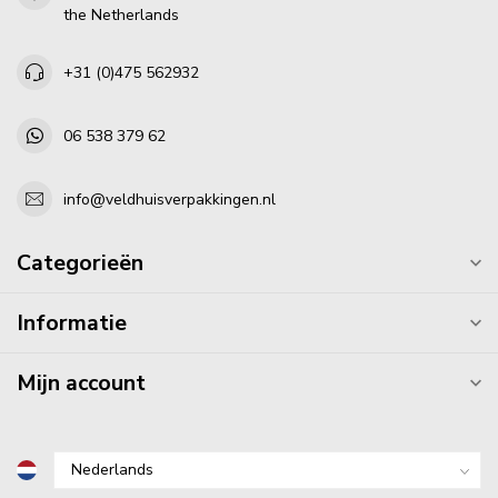
the Netherlands
+31 (0)475 562932
06 538 379 62
info@veldhuisverpakkingen.nl
Categorieën
Informatie
Mijn account