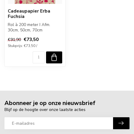
Cadeaupapier Erba
Fuchsia
Rol à 200 meter I Afm.
30cm, 50cm, 70cm
€73,50
€91,90
Stukprijs: €73,50 /
Abonneer je op onze nieuwsbrief
Blijf op de hoogte over onze laatste acties