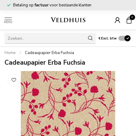
Betaling op
factuur
voor bestaande klanten
0
MENU
€
Excl. btw
Home
/
Cadeaupapier Erba Fuchsia
Cadeaupapier Erba Fuchsia