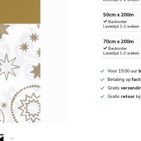
50cm x 200m
Backorder
Levertijd 1-2 weken
70cm x 200m
Backorder
Levertijd 1-2 weken
Voor 15:00 uur
b
Betaling op
fact
Gratis
verzendi
Gratis
retour
bi