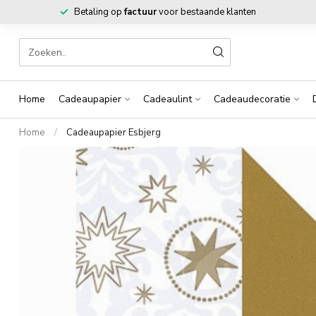
Betaling op
factuur
voor bestaande klanten
Home
Cadeaupapier
Cadeaulint
Cadeaudecoratie
Home
/
Cadeaupapier Esbjerg