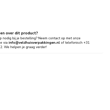
gen over dit product?
p nodig bij je bestelling? Neem contact op met onze
ce via
info@veldhuisverpakkingen.nl
of telefonisch +31
2. We helpen je graag verder!