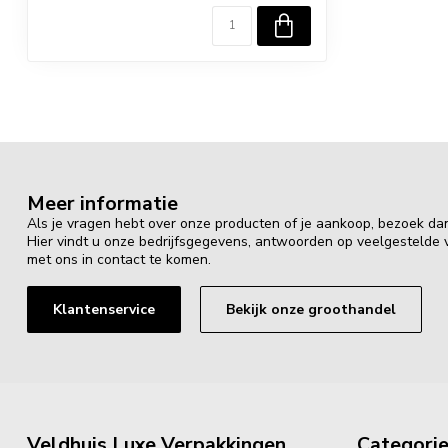
Meer informatie
Als je vragen hebt over onze producten of je aankoop, bezoek da
Hier vindt u onze bedrijfsgegevens, antwoorden op veelgestelde
met ons in contact te komen.
Klantenservice
Bekijk onze groothandel
Veldhuis Luxe Verpakkingen
Categori