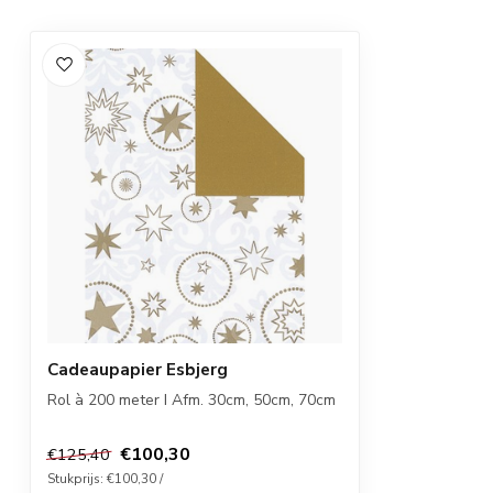
Cadeaupapier Esbjerg
Rol à 200 meter I Afm. 30cm, 50cm, 70cm
€100,30
€125,40
Stukprijs: €100,30 /