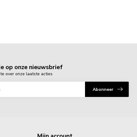
e op onze nieuwsbrief
gte over onze laatste acties
Abonneer
Mijn account