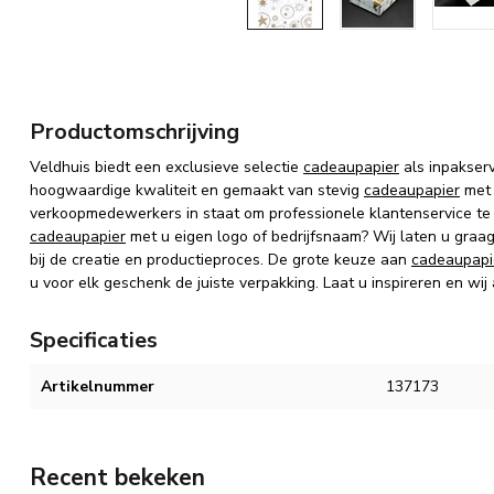
Productomschrijving
Veldhuis biedt een exclusieve selectie
cadeaupapier
als inpakser
hoogwaardige kwaliteit en gemaakt van stevig
cadeaupapier
met 
verkoopmedewerkers in staat om professionele klantenservice te
cadeaupapier
met u eigen logo of bedrijfsnaam? Wij laten u graa
bij de creatie en productieproces. De grote keuze aan
cadeaupapi
u voor elk geschenk de juiste verpakking. Laat u inspireren en wij
Specificaties
Artikelnummer
137173
Recent bekeken