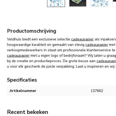
Productomschrijving
Veldhuis biedt een exclusieve selectie
cadeaupapier
als inpakser
hoogwaardige kwaliteit en gemaakt van stevig
cadeaupapier
met 
verkoopmedewerkers in staat om professionele klantenservice te
cadeaupapier
met u eigen logo of bedrijfsnaam? Wij laten u graa
bij de creatie en productieproces. De grote keuze aan
cadeaupapi
u voor elk geschenk de juiste verpakking. Laat u inspireren en wij
Specificaties
Artikelnummer
137662
Recent bekeken