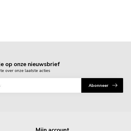
e op onze nieuwsbrief
gte over onze laatste acties
Abonneer
Mijn account