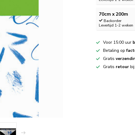
70cm x 200m
Backorder
Levertijd 1-2 weken
Voor 15:00 uur
b
Betaling op
fact
Gratis
verzendi
Gratis
retour
bi