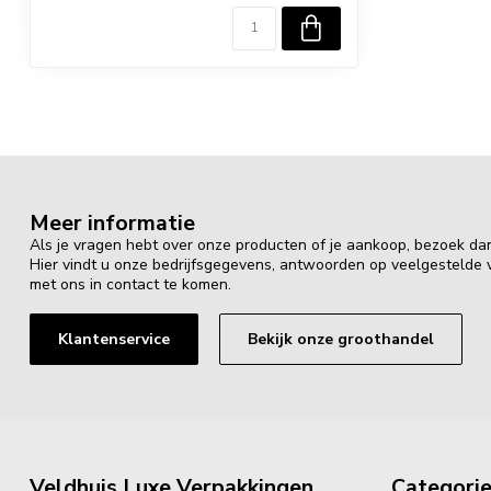
Meer informatie
Als je vragen hebt over onze producten of je aankoop, bezoek da
Hier vindt u onze bedrijfsgegevens, antwoorden op veelgestelde
met ons in contact te komen.
Klantenservice
Bekijk onze groothandel
Veldhuis Luxe Verpakkingen
Categori