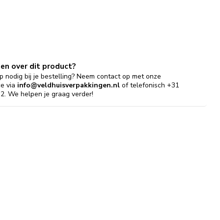
gen over dit product?
p nodig bij je bestelling? Neem contact op met onze
ce via
info@veldhuisverpakkingen.nl
of telefonisch +31
2. We helpen je graag verder!