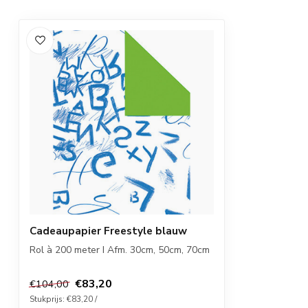
Cadeaupapier Freestyle blauw
Rol à 200 meter I Afm. 30cm, 50cm, 70cm
€83,20
€104,00
Stukprijs: €83,20 /