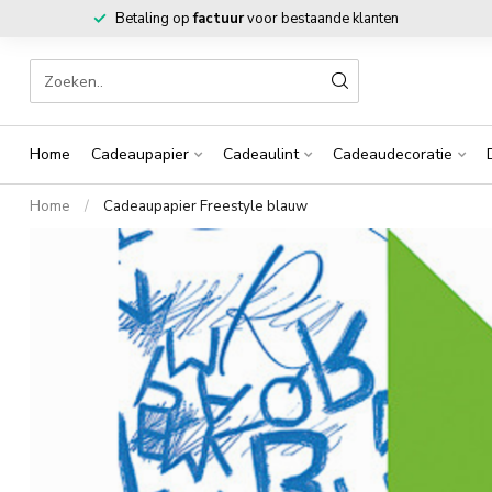
Betaling op
factuur
voor bestaande klanten
Home
Cadeaupapier
Cadeaulint
Cadeaudecoratie
Home
/
Cadeaupapier Freestyle blauw