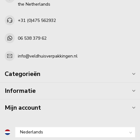
the Netherlands
+31 (0)475 562932
06 538 379 62
info@veldhuisverpakkingen.nl
Categorieën
Informatie
Mijn account