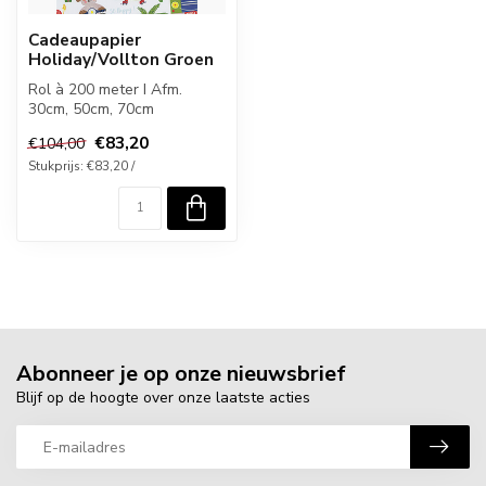
Cadeaupapier
Holiday/Vollton Groen
Rol à 200 meter I Afm.
30cm, 50cm, 70cm
€83,20
€104,00
Stukprijs: €83,20 /
Abonneer je op onze nieuwsbrief
Blijf op de hoogte over onze laatste acties