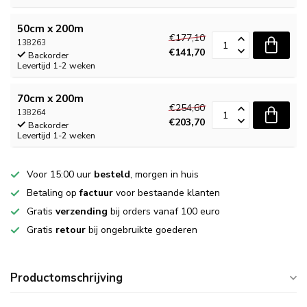
50cm x 200m
€177,10
138263
€141,70
Backorder
Levertijd 1-2 weken
70cm x 200m
€254,60
138264
€203,70
Backorder
Levertijd 1-2 weken
Voor 15:00 uur
besteld
, morgen in huis
Betaling op
factuur
voor bestaande klanten
Gratis
verzending
bij orders vanaf 100 euro
Gratis
retour
bij ongebruikte goederen
Productomschrijving