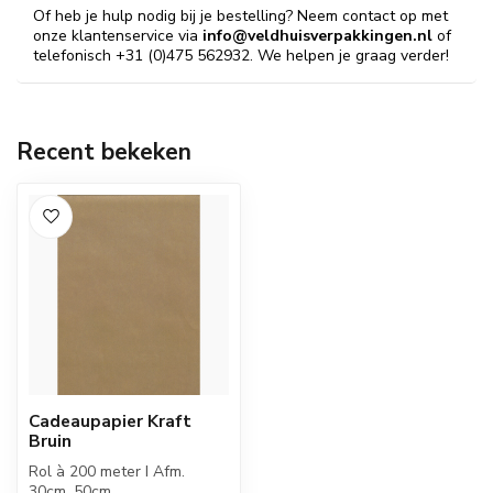
Of heb je hulp nodig bij je bestelling? Neem contact op met
onze klantenservice via
info@veldhuisverpakkingen.nl
of
telefonisch +31 (0)475 562932. We helpen je graag verder!
Recent bekeken
Cadeaupapier Kraft
Bruin
Rol à 200 meter I Afm.
30cm, 50cm