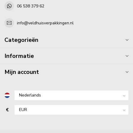
06 538 379 62
info@veldhuisverpakkingen.nl
Categorieën
Informatie
Mijn account
€