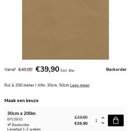
€39,90
€49,80
Vanaf
Backorder
Excl. btw
Rol à 200 meter I Afm. 30cm, 50cm
Lees meer
.
Maak een keuze
30cm x 200m
€49,80
KP109/30
€39,90
Backorder
Levertijd 1-2 weken