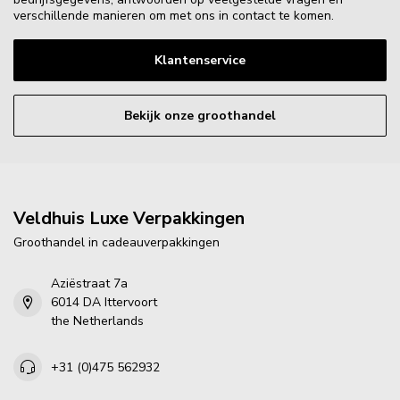
verschillende manieren om met ons in contact te komen.
Klantenservice
Bekijk onze groothandel
Veldhuis Luxe Verpakkingen
Groothandel in cadeauverpakkingen
Aziëstraat 7a
6014 DA Ittervoort
the Netherlands
+31 (0)475 562932