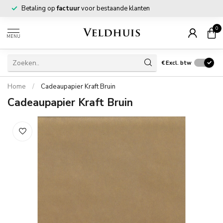
Betaling op
factuur
voor bestaande klanten
0
MENU
€
Excl. btw
Home
/
Cadeaupapier Kraft Bruin
Cadeaupapier Kraft Bruin