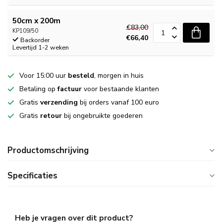
50cm x 200m
€83,00
KP109/50
€66,40
Backorder
Levertijd 1-2 weken
Voor 15:00 uur
besteld
, morgen in huis
Betaling op
factuur
voor bestaande klanten
Gratis
verzending
bij orders vanaf 100 euro
Gratis
retour
bij ongebruikte goederen
Productomschrijving
Specificaties
Heb je vragen over dit product?