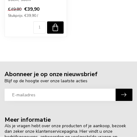
€39,90
€49,80
Stukprijs: €39,90 /
Abonneer je op onze nieuwsbrief
Blijf op de hoogte over onze laatste acties
Meer informatie
Als je vragen hebt over onze producten of je aankoop, bezoek
dan zeker onze klantenservicepagina. Hier vindt u onze
bedrijfsgegevens, antwoorden op veelgestelde vragen en