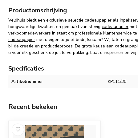
Productomschrijving
Veldhuis biedt een exclusieve selectie
cadeaupapier
als inpakser
hoogwaardige kwaliteit en gemaakt van stevig
cadeaupapier
met 
verkoopmedewerkers in staat om professionele klantenservice te
cadeaupapier
met u eigen logo of bedrijfsnaam? Wij laten u graa
bij de creatie en productieproces. De grote keuze aan
cadeaupapi
u voor elk geschenk de juiste verpakking. Laat u inspireren en wij
Specificaties
Artikelnummer
KP111/30
Recent bekeken