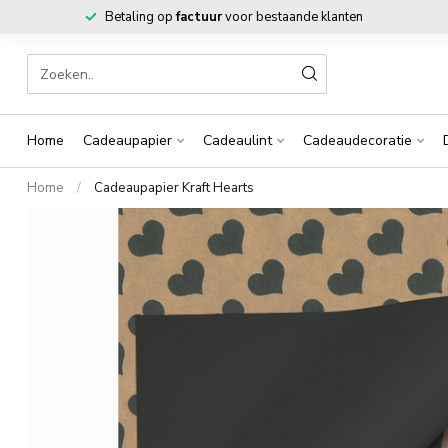
Betaling op
factuur
voor bestaande klanten
Home
Cadeaupapier
Cadeaulint
Cadeaudecoratie
Home
/
Cadeaupapier Kraft Hearts