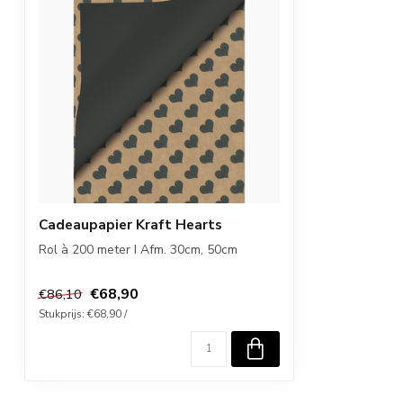
Cadeaupapier Kraft Hearts
Rol à 200 meter I Afm. 30cm, 50cm
€68,90
€86,10
Stukprijs: €68,90 /