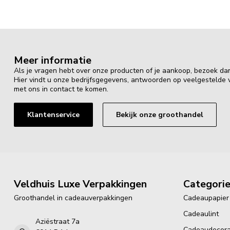
Meer informatie
Als je vragen hebt over onze producten of je aankoop, bezoek da
Hier vindt u onze bedrijfsgegevens, antwoorden op veelgestelde
met ons in contact te komen.
Klantenservice
Bekijk onze groothandel
Veldhuis Luxe Verpakkingen
Categori
Groothandel in cadeauverpakkingen
Cadeaupapier
Cadeaulint
Aziëstraat 7a
Cadeaudecora