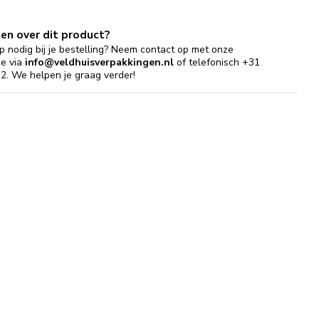
gen over dit product?
p nodig bij je bestelling? Neem contact op met onze
ce via
info@veldhuisverpakkingen.nl
of telefonisch +31
2. We helpen je graag verder!