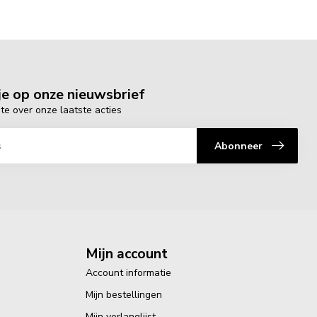
e op onze nieuwsbrief
gte over onze laatste acties
Abonneer
Mijn account
Account informatie
Mijn bestellingen
Mijn verlanglijst