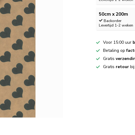
50cm x 200m
Backorder
Levertijd 1-2 weken
Voor 15:00 uur
b
Betaling op
fact
Gratis
verzendi
Gratis
retour
bi