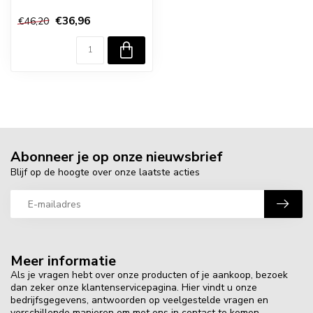
€36,96
€46,20
Abonneer je op onze nieuwsbrief
Blijf op de hoogte over onze laatste acties
Meer informatie
Als je vragen hebt over onze producten of je aankoop, bezoek
dan zeker onze klantenservicepagina. Hier vindt u onze
bedrijfsgegevens, antwoorden op veelgestelde vragen en
verschillende manieren om met ons in contact te komen.