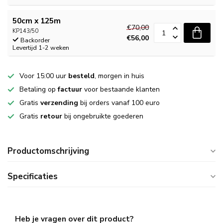
50cm x 125m
€70,00
KP143/50
€56,00
Backorder
Levertijd 1-2 weken
Voor 15:00 uur
besteld
, morgen in huis
Betaling op
factuur
voor bestaande klanten
Gratis
verzending
bij orders vanaf 100 euro
Gratis
retour
bij ongebruikte goederen
Productomschrijving
Specificaties
Heb je vragen over dit product?