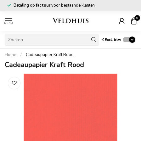
Betaling op
factuur
voor bestaande klanten
0
MENU
€
Excl. btw
Home
/
Cadeaupapier Kraft Rood
Cadeaupapier Kraft Rood