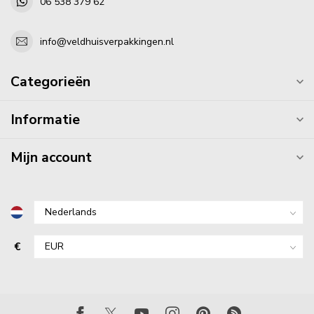
06 538 379 62
info@veldhuisverpakkingen.nl
Categorieën
Informatie
Mijn account
€