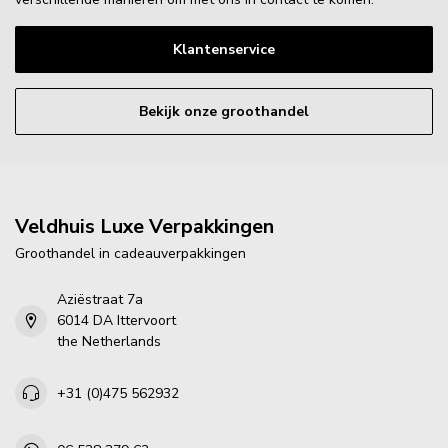
Klantenservice
Bekijk onze groothandel
Veldhuis Luxe Verpakkingen
Groothandel in cadeauverpakkingen
Aziëstraat 7a
6014 DA Ittervoort
the Netherlands
+31 (0)475 562932