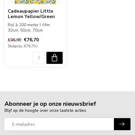
Cadeaupapier Little
Lemon Yellow/Green
Rol à 200 meter I Afm.
30cm, 50cm, 70cm
€76,70
€95,90
Stukprijs: €76,70 /
Abonneer je op onze nieuwsbrief
Blijf op de hoogte over onze laatste acties