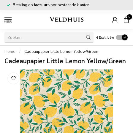
Betaling op
factuur
voor bestaande klanten
0
MENU
€
Excl. btw
Home
/
Cadeaupapier Little Lemon Yellow/Green
Cadeaupapier Little Lemon Yellow/Green