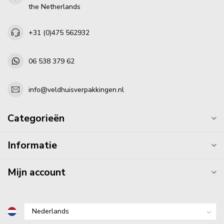
the Netherlands
+31 (0)475 562932
06 538 379 62
info@veldhuisverpakkingen.nl
Categorieën
Informatie
Mijn account