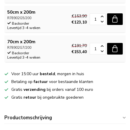
50cm x 200m
€153,90
R78902G5/200
€123,10
Backorder
Levertijd 3-4 weken
70cm x 200m
€191,70
R78902G7/200
€153,40
Backorder
Levertijd 3-4 weken
Voor 15:00 uur
besteld
, morgen in huis
Betaling op
factuur
voor bestaande klanten
Gratis
verzending
bij orders vanaf 100 euro
Gratis
retour
bij ongebruikte goederen
Productomschrijving