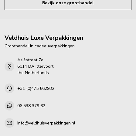
Bekijk onze groothandel
Veldhuis Luxe Verpakkingen
Groothandel in cadeauverpakkingen
Aziëstraat 7a
6014 DA Ittervoort
the Netherlands
+31 (0)475 562932
06 538 379 62
info@veldhuisverpakkingen.nl