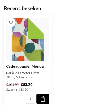
Recent bekeken
Cadeaupapier Merida
Rol à 200 meter I Afm.
30cm, 50cm, 70cm
€83,20
€104,00
Stukprijs: €83,20 /