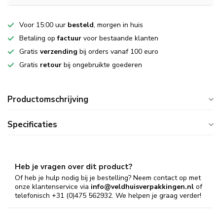
Voor 15:00 uur
besteld
, morgen in huis
Betaling op
factuur
voor bestaande klanten
Gratis
verzending
bij orders vanaf 100 euro
Gratis
retour
bij ongebruikte goederen
Productomschrijving
Specificaties
Heb je vragen over dit product?
Of heb je hulp nodig bij je bestelling? Neem contact op met
onze klantenservice via
info@veldhuisverpakkingen.nl
of
telefonisch +31 (0)475 562932. We helpen je graag verder!