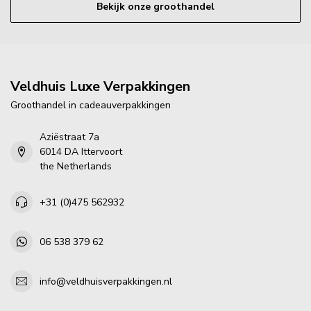
Bekijk onze groothandel
Veldhuis Luxe Verpakkingen
Groothandel in cadeauverpakkingen
Aziëstraat 7a
6014 DA Ittervoort
the Netherlands
+31 (0)475 562932
06 538 379 62
info@veldhuisverpakkingen.nl