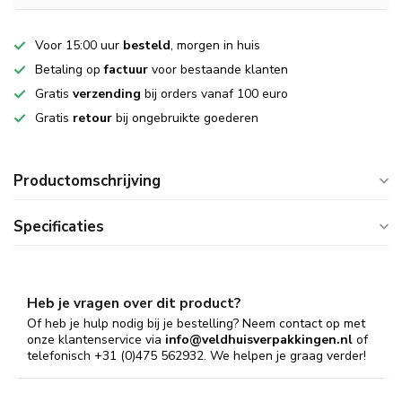
Voor 15:00 uur
besteld
, morgen in huis
Betaling op
factuur
voor bestaande klanten
Gratis
verzending
bij orders vanaf 100 euro
Gratis
retour
bij ongebruikte goederen
Productomschrijving
Specificaties
Heb je vragen over dit product?
Of heb je hulp nodig bij je bestelling? Neem contact op met
onze klantenservice via
info@veldhuisverpakkingen.nl
of
telefonisch +31 (0)475 562932. We helpen je graag verder!