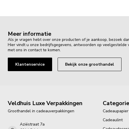
Meer informatie
Als je vragen hebt over onze producten of je aankoop, bezoek da
Hier vindt u onze bedrijfsgegevens, antwoorden op veelgestelde
met ons in contact te komen.
Klantenservice
Bekijk onze groothandel
Veldhuis Luxe Verpakkingen
Categori
Groothandel in cadeauverpakkingen
Cadeaupapier
Cadeaulint
Aziëstraat 7a
Cadeaudecora