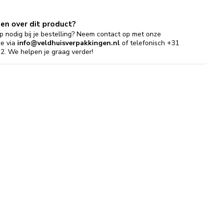
gen over dit product?
p nodig bij je bestelling? Neem contact op met onze
ce via
info@veldhuisverpakkingen.nl
of telefonisch +31
2. We helpen je graag verder!