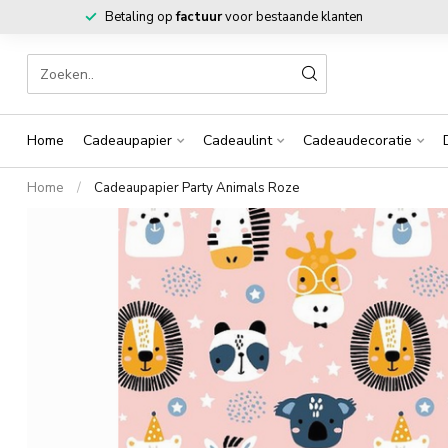
Betaling op
factuur
voor bestaande klanten
Home
Cadeaupapier
Cadeaulint
Cadeaudecoratie
Home
/
Cadeaupapier Party Animals Roze