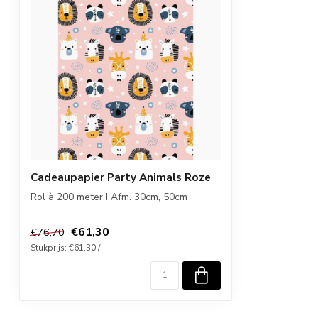
Cadeaupapier Party Animals Roze
Rol à 200 meter I Afm. 30cm, 50cm
€61,30
€76,70
Stukprijs: €61,30 /