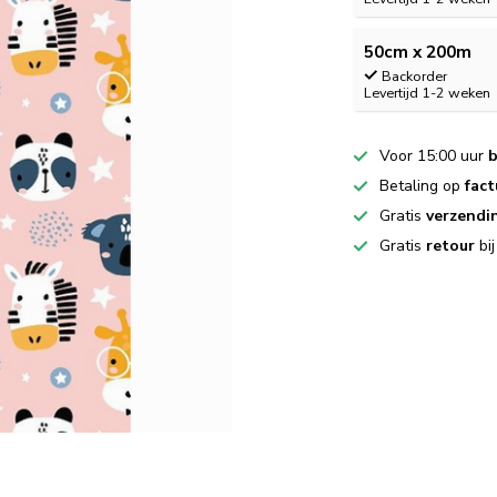
50cm x 200m
Backorder
Levertijd 1-2 weken
Voor 15:00 uur
b
Betaling op
fact
Gratis
verzendi
Gratis
retour
bi