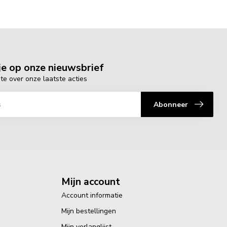
e op onze nieuwsbrief
gte over onze laatste acties
Abonneer
Mijn account
Account informatie
Mijn bestellingen
Mijn verlanglijst