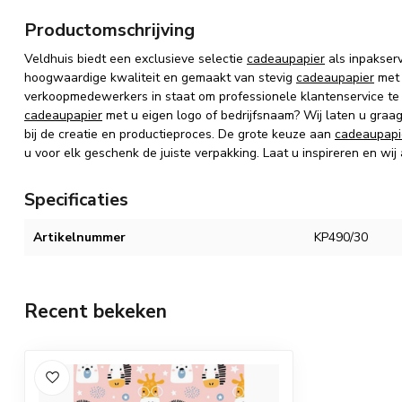
Productomschrijving
Veldhuis biedt een exclusieve selectie
cadeaupapier
als inpakser
hoogwaardige kwaliteit en gemaakt van stevig
cadeaupapier
met 
verkoopmedewerkers in staat om professionele klantenservice te
cadeaupapier
met u eigen logo of bedrijfsnaam? Wij laten u graa
bij de creatie en productieproces. De grote keuze aan
cadeaupapi
u voor elk geschenk de juiste verpakking. Laat u inspireren en wij
Specificaties
Artikelnummer
KP490/30
Recent bekeken