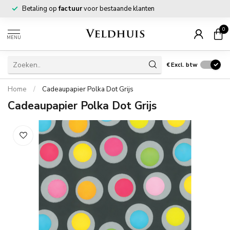
Betaling op
factuur
voor bestaande klanten
0
MENU
€
Excl. btw
Home
/
Cadeaupapier Polka Dot Grijs
Cadeaupapier Polka Dot Grijs