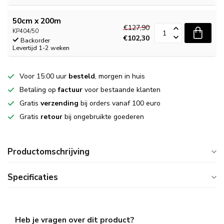
50cm x 200m
€127,90
KP404/50
€102,30
Backorder
Levertijd 1-2 weken
Voor 15:00 uur
besteld
, morgen in huis
Betaling op
factuur
voor bestaande klanten
Gratis
verzending
bij orders vanaf 100 euro
Gratis
retour
bij ongebruikte goederen
Productomschrijving
Specificaties
Heb je vragen over dit product?