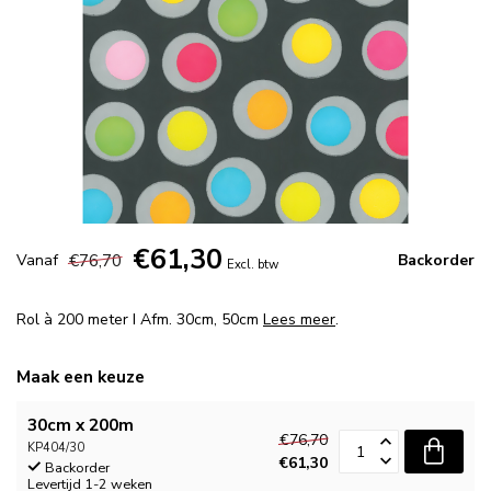
€61,30
€76,70
Vanaf
Backorder
Excl. btw
Rol à 200 meter I Afm. 30cm, 50cm
Lees meer
.
Maak een keuze
30cm x 200m
€76,70
KP404/30
€61,30
Backorder
Levertijd 1-2 weken