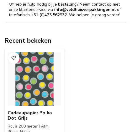
Of heb je hulp nodig bij je bestelling? Neem contact op met
onze klantenservice via
info@veldhuisverpakkingen.nl
of
telefonisch +31 (0)475 562932. We helpen je graag verder!
Recent bekeken
Cadeaupapier Polka
Dot Grijs
Rol à 200 meter I Afm.
30cm, 50cm