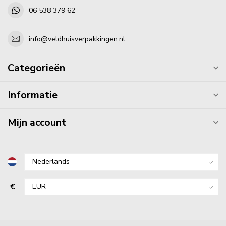
06 538 379 62
info@veldhuisverpakkingen.nl
Categorieën
Informatie
Mijn account
€