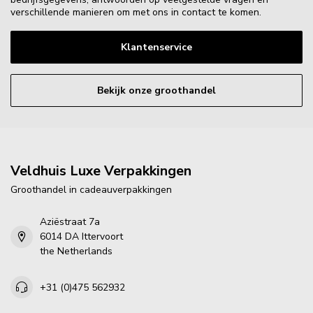
verschillende manieren om met ons in contact te komen.
Klantenservice
Bekijk onze groothandel
Veldhuis Luxe Verpakkingen
Groothandel in cadeauverpakkingen
Aziëstraat 7a
6014 DA Ittervoort
the Netherlands
+31 (0)475 562932