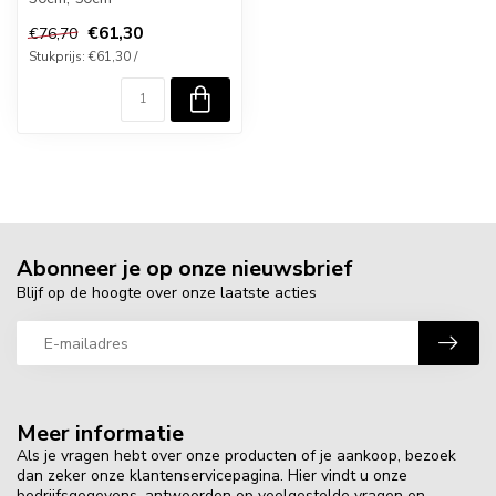
€61,30
€76,70
Stukprijs: €61,30 /
Abonneer je op onze nieuwsbrief
Blijf op de hoogte over onze laatste acties
Meer informatie
Als je vragen hebt over onze producten of je aankoop, bezoek
dan zeker onze klantenservicepagina. Hier vindt u onze
bedrijfsgegevens, antwoorden op veelgestelde vragen en