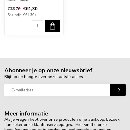
€61,30
€76,70
Stukprijs: €61,30 /
Abonneer je op onze nieuwsbrief
Blijf op de hoogte over onze laatste acties
Meer informatie
Als je vragen hebt over onze producten of je aankoop, bezoek
dan zeker onze klantenservicepagina. Hier vindt u onze
bedrijfsgegevens, antwoorden op veelgestelde vragen en