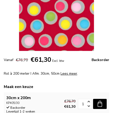
€61,30
€76,70
Vanaf
Backorder
Excl. btw
Rol à 200 meter I Afm. 30cm, 50cm
Lees meer
.
Maak een keuze
30cm x 200m
€76,70
KP405/30
€61,30
Backorder
Levertijd 1-2 weken