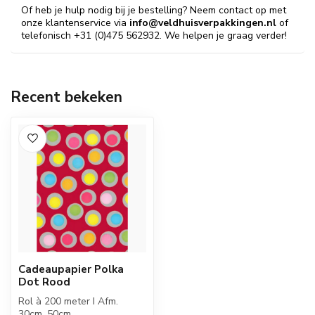
Of heb je hulp nodig bij je bestelling? Neem contact op met
onze klantenservice via
info@veldhuisverpakkingen.nl
of
telefonisch +31 (0)475 562932. We helpen je graag verder!
Recent bekeken
Cadeaupapier Polka
Dot Rood
Rol à 200 meter I Afm.
30cm, 50cm