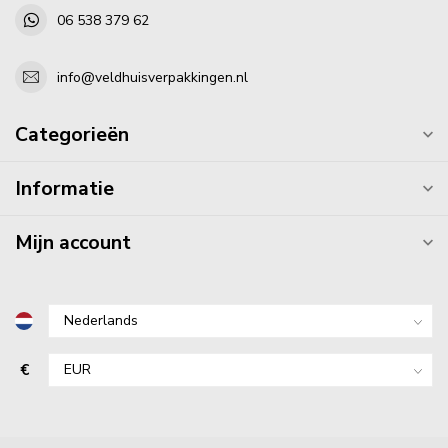
06 538 379 62
info@veldhuisverpakkingen.nl
Categorieën
Informatie
Mijn account
€