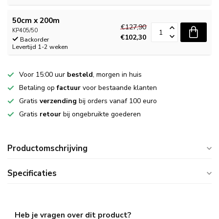
50cm x 200m
€127,90
KP405/50
€102,30
Backorder
Levertijd 1-2 weken
Voor 15:00 uur
besteld
, morgen in huis
Betaling op
factuur
voor bestaande klanten
Gratis
verzending
bij orders vanaf 100 euro
Gratis
retour
bij ongebruikte goederen
Productomschrijving
Specificaties
Heb je vragen over dit product?