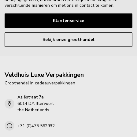
verschillende manieren om met ons in contact te komen.
Klantenservice
Bekijk onze groothandel
Veldhuis Luxe Verpakkingen
Groothandel in cadeauverpakkingen
Aziëstraat 7a
6014 DA Ittervoort
the Netherlands
+31 (0)475 562932