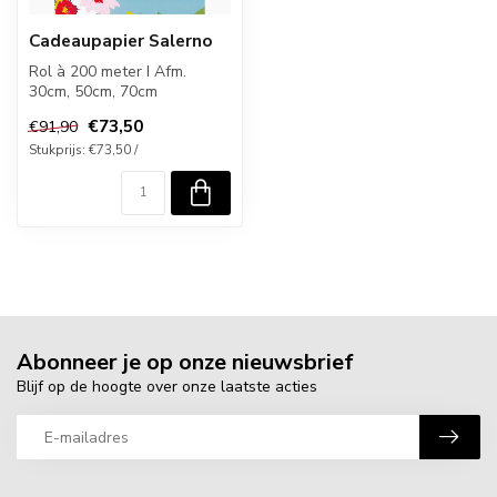
Cadeaupapier Salerno
Rol à 200 meter I Afm.
30cm, 50cm, 70cm
€73,50
€91,90
Stukprijs: €73,50 /
Abonneer je op onze nieuwsbrief
Blijf op de hoogte over onze laatste acties