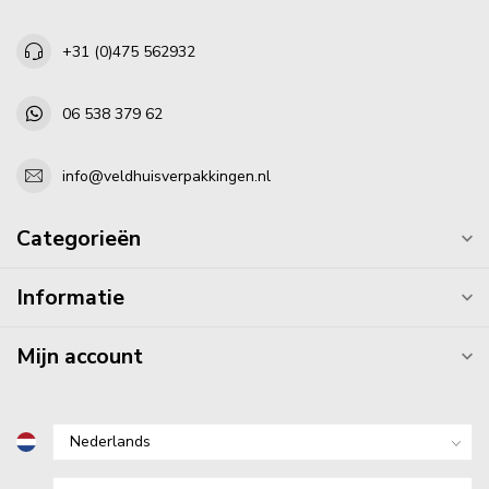
+31 (0)475 562932
06 538 379 62
info@veldhuisverpakkingen.nl
Categorieën
Informatie
Mijn account