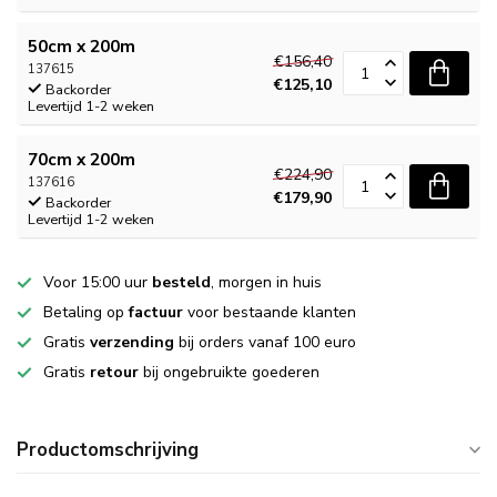
50cm x 200m
€156,40
137615
€125,10
Backorder
Levertijd 1-2 weken
70cm x 200m
€224,90
137616
€179,90
Backorder
Levertijd 1-2 weken
Voor 15:00 uur
besteld
, morgen in huis
Betaling op
factuur
voor bestaande klanten
Gratis
verzending
bij orders vanaf 100 euro
Gratis
retour
bij ongebruikte goederen
Productomschrijving