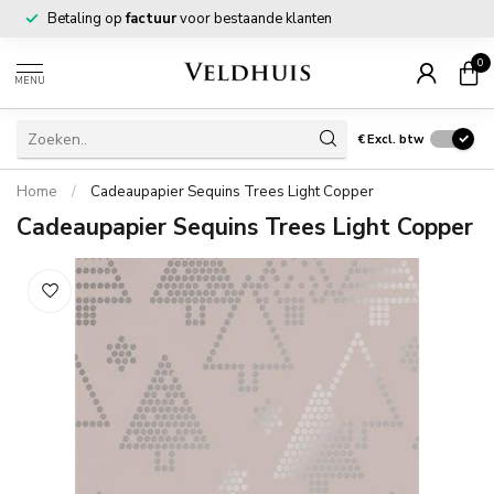
Betaling op
factuur
voor bestaande klanten
0
MENU
€
Excl. btw
Home
/
Cadeaupapier Sequins Trees Light Copper
Cadeaupapier Sequins Trees Light Copper