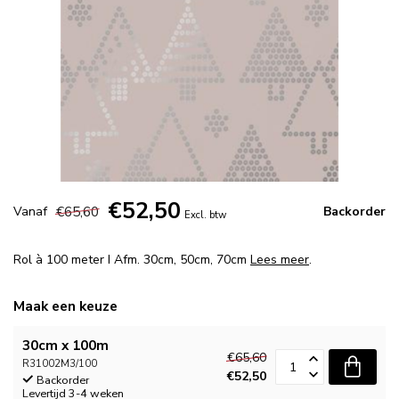
€52,50
€65,60
Vanaf
Backorder
Excl. btw
Rol à 100 meter I Afm. 30cm, 50cm, 70cm
Lees meer
.
Maak een keuze
30cm x 100m
€65,60
R31002M3/100
€52,50
Backorder
Levertijd 3-4 weken