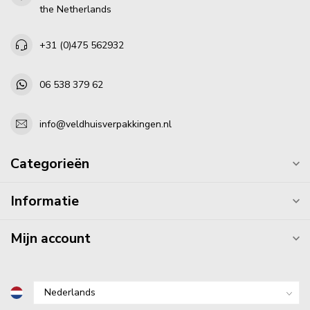
the Netherlands
+31 (0)475 562932
06 538 379 62
info@veldhuisverpakkingen.nl
Categorieën
Informatie
Mijn account