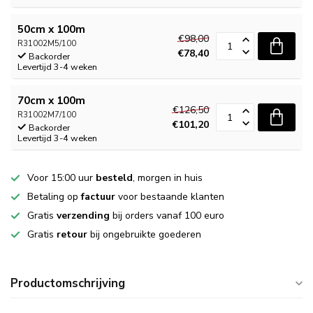
50cm x 100m
€98,00
R31002M5/100
€78,40
Backorder
Levertijd 3-4 weken
70cm x 100m
€126,50
R31002M7/100
€101,20
Backorder
Levertijd 3-4 weken
Voor 15:00 uur
besteld
, morgen in huis
Betaling op
factuur
voor bestaande klanten
Gratis
verzending
bij orders vanaf 100 euro
Gratis
retour
bij ongebruikte goederen
Productomschrijving