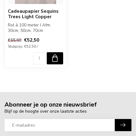
Cadeaupapier Sequins
Trees Light Copper
Rol à 100 meter I Afm.
30cm, 50cm, 70cm
€52,50
€65,60
Stukprijs: €52,50 /
Abonneer je op onze nieuwsbrief
Blijf op de hoogte over onze laatste acties