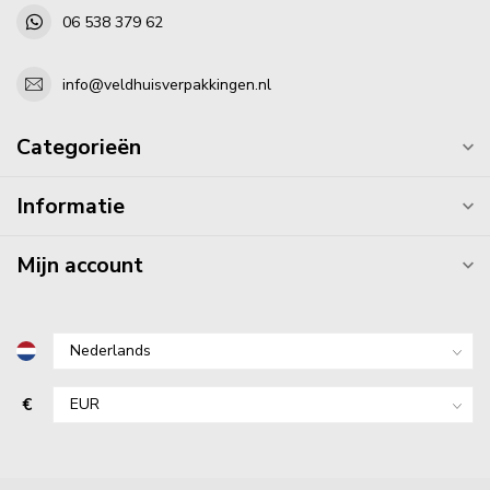
06 538 379 62
info@veldhuisverpakkingen.nl
Categorieën
Informatie
Mijn account
€