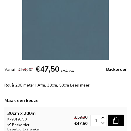
€47,50
€59,30
Vanaf
Backorder
Excl. btw
Rol à 200 meter I Afm. 30cm, 50cm
Lees meer
.
Maak een keuze
30cm x 200m
€59,30
KP90193/30
€47,50
Backorder
Levertijd 1-2 weken