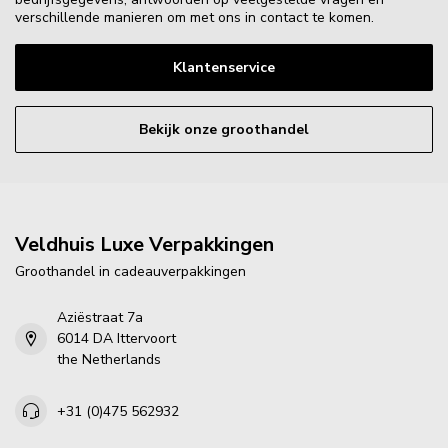
verschillende manieren om met ons in contact te komen.
Klantenservice
Bekijk onze groothandel
Veldhuis Luxe Verpakkingen
Groothandel in cadeauverpakkingen
Aziëstraat 7a
6014 DA Ittervoort
the Netherlands
+31 (0)475 562932