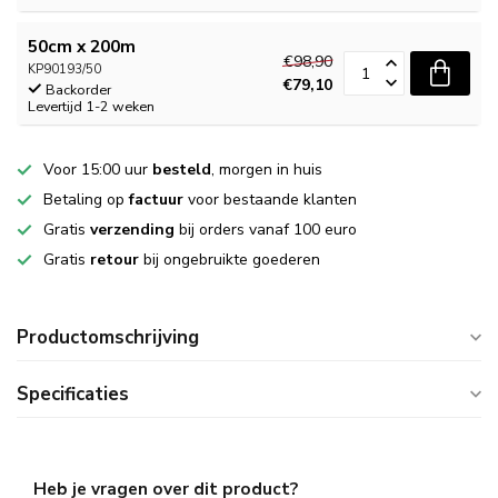
50cm x 200m
€98,90
KP90193/50
€79,10
Backorder
Levertijd 1-2 weken
Voor 15:00 uur
besteld
, morgen in huis
Betaling op
factuur
voor bestaande klanten
Gratis
verzending
bij orders vanaf 100 euro
Gratis
retour
bij ongebruikte goederen
Productomschrijving
Specificaties
Heb je vragen over dit product?