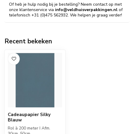
Of heb je hulp nodig bij je bestelling? Neem contact op met
onze klantenservice via
info@veldhuisverpakkingen.nl
of
telefonisch +31 (0)475 562932. We helpen je graag verder!
Recent bekeken
Cadeaupapier Silky
Blauw
Rol à 200 meter I Afm.
30cm, 50cm