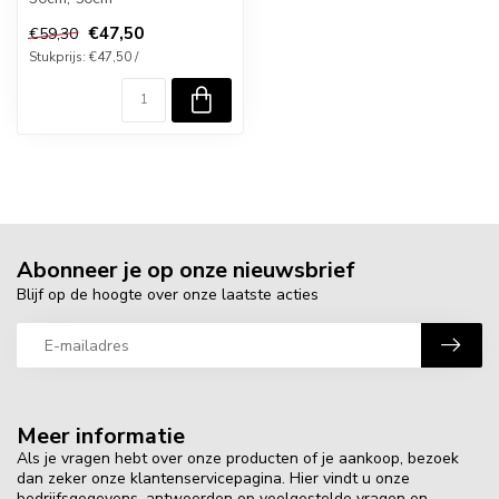
€47,50
€59,30
Stukprijs: €47,50 /
Abonneer je op onze nieuwsbrief
Blijf op de hoogte over onze laatste acties
Meer informatie
Als je vragen hebt over onze producten of je aankoop, bezoek
dan zeker onze klantenservicepagina. Hier vindt u onze
bedrijfsgegevens, antwoorden op veelgestelde vragen en