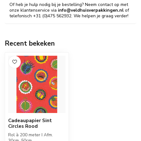
Of heb je hulp nodig bij je bestelling? Neem contact op met
onze klantenservice via
info@veldhuisverpakkingen.nl
of
telefonisch +31 (0)475 562932. We helpen je graag verder!
Recent bekeken
Cadeaupapier Sint
Circles Rood
Rol à 200 meter I Afm.
30cm, 50cm