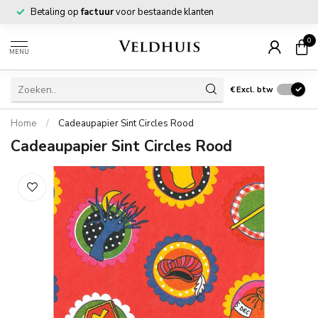
Betaling op
factuur
voor bestaande klanten
0
MENU
€
Excl. btw
Home
/
Cadeaupapier Sint Circles Rood
Cadeaupapier Sint Circles Rood