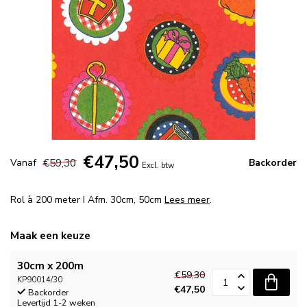
€47,50
€59,30
Vanaf
Backorder
Excl. btw
Rol à 200 meter I Afm. 30cm, 50cm
Lees meer
.
Maak een keuze
30cm x 200m
€59,30
KP90014/30
€47,50
Backorder
Levertijd 1-2 weken