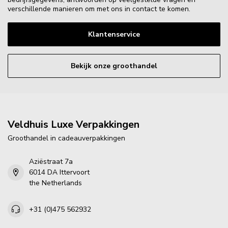
verschillende manieren om met ons in contact te komen.
Klantenservice
Bekijk onze groothandel
Veldhuis Luxe Verpakkingen
Groothandel in cadeauverpakkingen
Aziëstraat 7a
6014 DA Ittervoort
the Netherlands
+31 (0)475 562932