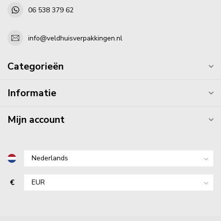
06 538 379 62
info@veldhuisverpakkingen.nl
Categorieën
Informatie
Mijn account
€