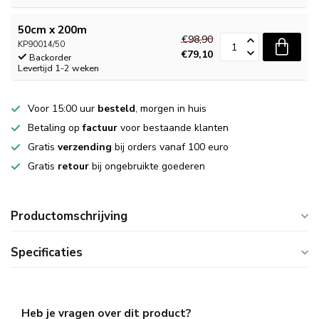
50cm x 200m
€98,90
KP90014/50
€79,10
Backorder
Levertijd 1-2 weken
Voor 15:00 uur
besteld
, morgen in huis
Betaling op
factuur
voor bestaande klanten
Gratis
verzending
bij orders vanaf 100 euro
Gratis
retour
bij ongebruikte goederen
Productomschrijving
Specificaties
Heb je vragen over dit product?