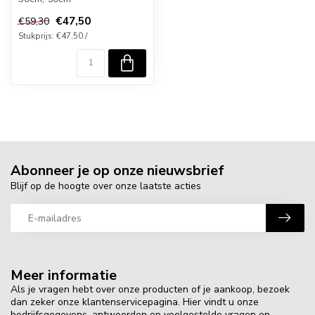
€47,50
€59,30
Stukprijs: €47,50 /
Abonneer je op onze nieuwsbrief
Blijf op de hoogte over onze laatste acties
Meer informatie
Als je vragen hebt over onze producten of je aankoop, bezoek
dan zeker onze klantenservicepagina. Hier vindt u onze
bedrijfsgegevens, antwoorden op veelgestelde vragen en