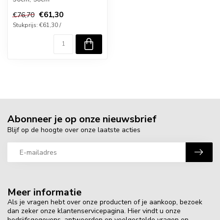
€61,30
€76,70
Stukprijs: €61,30 /
Abonneer je op onze nieuwsbrief
Blijf op de hoogte over onze laatste acties
Meer informatie
Als je vragen hebt over onze producten of je aankoop, bezoek
dan zeker onze klantenservicepagina. Hier vindt u onze
bedrijfsgegevens, antwoorden op veelgestelde vragen en