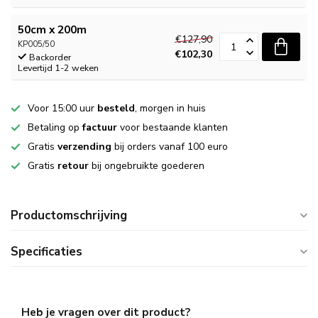
50cm x 200m
€127,90
KP005/50
€102,30
Backorder
Levertijd 1-2 weken
Voor 15:00 uur
besteld
, morgen in huis
Betaling op
factuur
voor bestaande klanten
Gratis
verzending
bij orders vanaf 100 euro
Gratis
retour
bij ongebruikte goederen
Productomschrijving
Specificaties
Heb je vragen over dit product?