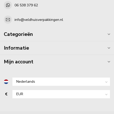
06 538 379 62
info@veldhuisverpakkingen.nl
Categorieën
Informatie
Mijn account
€