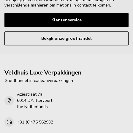
verschillende manieren om met ons in contact te komen.
Klantenservice
Bekijk onze groothandel
Veldhuis Luxe Verpakkingen
Groothandel in cadeauverpakkingen
Aziëstraat 7a
6014 DA Ittervoort
the Netherlands
+31 (0)475 562932