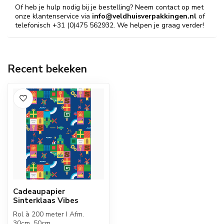
Of heb je hulp nodig bij je bestelling? Neem contact op met
onze klantenservice via
info@veldhuisverpakkingen.nl
of
telefonisch +31 (0)475 562932. We helpen je graag verder!
Recent bekeken
Cadeaupapier
Sinterklaas Vibes
Rol à 200 meter I Afm.
30cm, 50cm