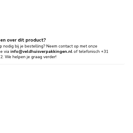
gen over dit product?
p nodig bij je bestelling? Neem contact op met onze
ce via
info@veldhuisverpakkingen.nl
of telefonisch +31
2. We helpen je graag verder!