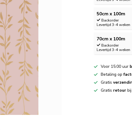
50cm x 100m
Backorder
Levertijd 3-4 weken
70cm x 100m
Backorder
Levertijd 3-4 weken
Voor 15:00 uur
b
Betaling op
fact
Gratis
verzendi
Gratis
retour
bi