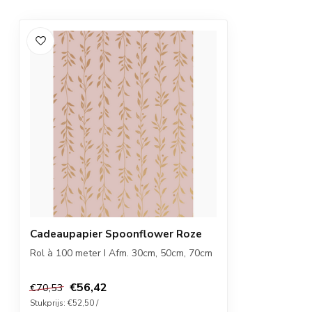
Cadeaupapier Spoonflower Roze
Rol à 100 meter I Afm. 30cm, 50cm, 70cm
€56,42
€70,53
Stukprijs: €52,50 /