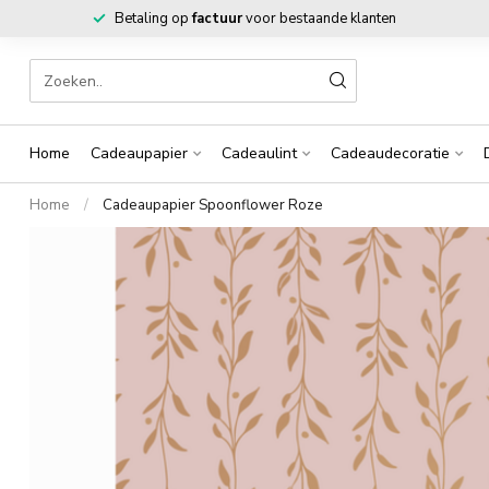
Betaling op
factuur
voor bestaande klanten
Home
Cadeaupapier
Cadeaulint
Cadeaudecoratie
Home
/
Cadeaupapier Spoonflower Roze