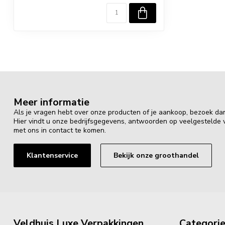
Meer informatie
Als je vragen hebt over onze producten of je aankoop, bezoek da
Hier vindt u onze bedrijfsgegevens, antwoorden op veelgestelde
met ons in contact te komen.
Klantenservice
Bekijk onze groothandel
Veldhuis Luxe Verpakkingen
Categori