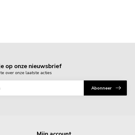
e op onze nieuwsbrief
gte over onze laatste acties
Abonneer
Mijn account