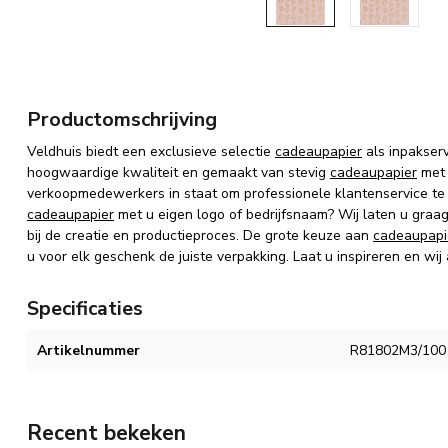
Productomschrijving
Veldhuis biedt een exclusieve selectie
cadeaupapier
als inpakser
hoogwaardige kwaliteit en gemaakt van stevig
cadeaupapier
met 
verkoopmedewerkers in staat om professionele klantenservice te
cadeaupapier
met u eigen logo of bedrijfsnaam? Wij laten u graa
bij de creatie en productieproces. De grote keuze aan
cadeaupapi
u voor elk geschenk de juiste verpakking. Laat u inspireren en wij
Specificaties
Artikelnummer
R81802M3/100
Recent bekeken