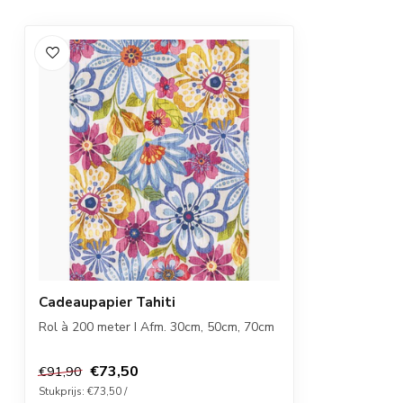
Cadeaupapier Tahiti
Rol à 200 meter I Afm. 30cm, 50cm, 70cm
€73,50
€91,90
Stukprijs: €73,50 /