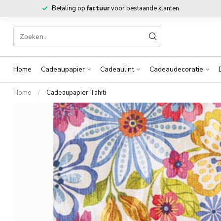
Betaling op
factuur
voor bestaande klanten
Home
Cadeaupapier
Cadeaulint
Cadeaudecoratie
Home
/
Cadeaupapier Tahiti