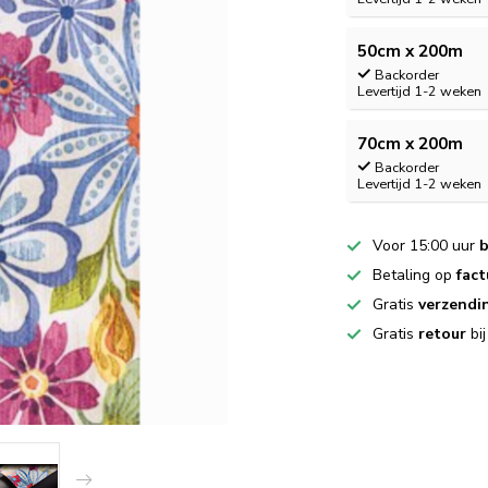
50cm x 200m
Backorder
Levertijd 1-2 weken
70cm x 200m
Backorder
Levertijd 1-2 weken
Voor 15:00 uur
b
Betaling op
fact
Gratis
verzendi
Gratis
retour
bi