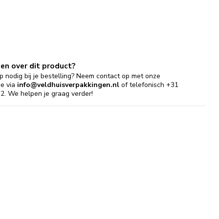
gen over dit product?
p nodig bij je bestelling? Neem contact op met onze
ce via
info@veldhuisverpakkingen.nl
of telefonisch +31
2. We helpen je graag verder!