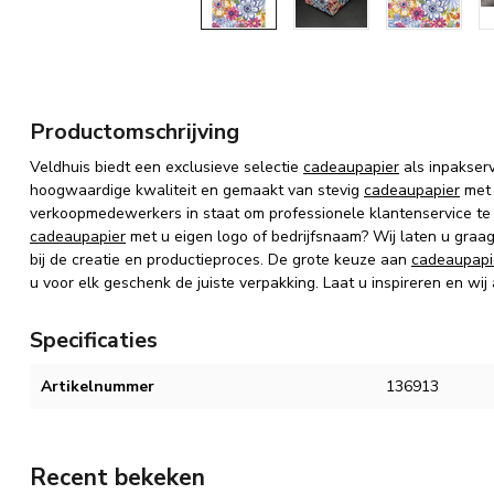
Productomschrijving
Veldhuis biedt een exclusieve selectie
cadeaupapier
als inpakser
hoogwaardige kwaliteit en gemaakt van stevig
cadeaupapier
met 
verkoopmedewerkers in staat om professionele klantenservice te
cadeaupapier
met u eigen logo of bedrijfsnaam? Wij laten u graa
bij de creatie en productieproces. De grote keuze aan
cadeaupapi
u voor elk geschenk de juiste verpakking. Laat u inspireren en wij
Specificaties
Artikelnummer
136913
Recent bekeken