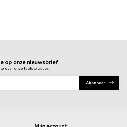
e op onze nieuwsbrief
gte over onze laatste acties
Abonneer
Mijn account