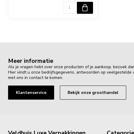
Meer informatie
Als je vragen hebt over onze producten of je aankoop, bezoek da
Hier vindt u onze bedrijfsgegevens, antwoorden op veelgestelde
met ons in contact te komen.
Klantenservice
Bekijk onze groothandel
Veldhuis Luxe Verpakkingen
Categori