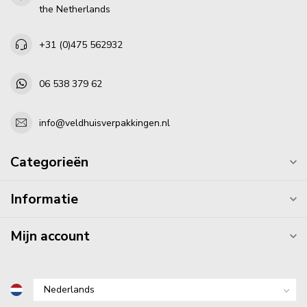
the Netherlands
+31 (0)475 562932
06 538 379 62
info@veldhuisverpakkingen.nl
Categorieën
Informatie
Mijn account