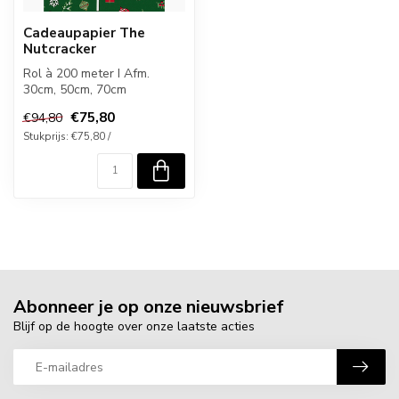
Cadeaupapier The
Nutcracker
Rol à 200 meter I Afm.
30cm, 50cm, 70cm
€75,80
€94,80
Stukprijs: €75,80 /
Abonneer je op onze nieuwsbrief
Blijf op de hoogte over onze laatste acties