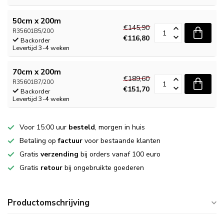
50cm x 200m
€145,90
R35601B5/200
€116,80
Backorder
Levertijd 3-4 weken
70cm x 200m
€189,60
R35601B7/200
€151,70
Backorder
Levertijd 3-4 weken
Voor 15:00 uur
besteld
, morgen in huis
Betaling op
factuur
voor bestaande klanten
Gratis
verzending
bij orders vanaf 100 euro
Gratis
retour
bij ongebruikte goederen
Productomschrijving