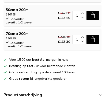
50cm x 200m
€142,00
136798
€113,60
Backorder
Levertijd 1-2 weken
70cm x 200m
€204,10
136799
€163,30
Backorder
Levertijd 1-2 weken
Voor 15:00 uur
besteld
, morgen in huis
Betaling op
factuur
voor bestaande klanten
Gratis
verzending
bij orders vanaf 100 euro
Gratis
retour
bij ongebruikte goederen
Productomschrijving