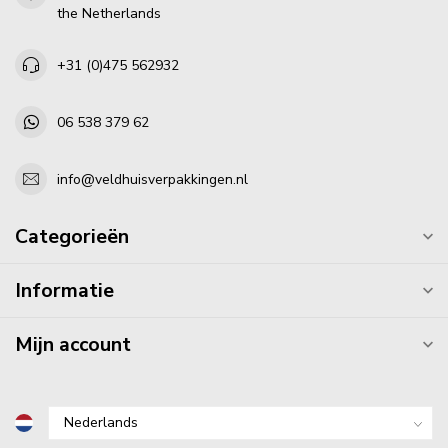
the Netherlands
+31 (0)475 562932
06 538 379 62
info@veldhuisverpakkingen.nl
Categorieën
Informatie
Mijn account