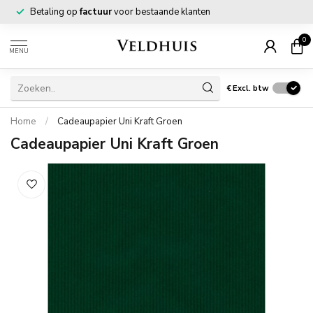
Betaling op
factuur
voor bestaande klanten
0
MENU
€
Excl. btw
Home
/
Cadeaupapier Uni Kraft Groen
Cadeaupapier Uni Kraft Groen