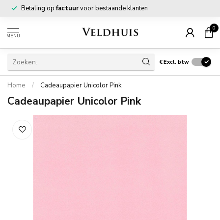
Betaling op
factuur
voor bestaande klanten
0
MENU
€
Excl. btw
Home
/
Cadeaupapier Unicolor Pink
Cadeaupapier Unicolor Pink