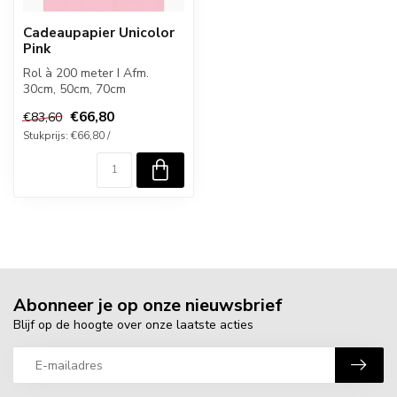
Cadeaupapier Unicolor
Pink
Rol à 200 meter I Afm.
30cm, 50cm, 70cm
€66,80
€83,60
Stukprijs: €66,80 /
Abonneer je op onze nieuwsbrief
Blijf op de hoogte over onze laatste acties