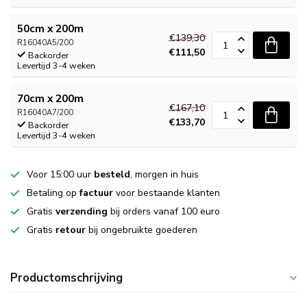
50cm x 200m
€139,30
R16040A5/200
€111,50
Backorder
Levertijd 3-4 weken
70cm x 200m
€167,10
R16040A7/200
€133,70
Backorder
Levertijd 3-4 weken
Voor 15:00 uur
besteld
, morgen in huis
Betaling op
factuur
voor bestaande klanten
Gratis
verzending
bij orders vanaf 100 euro
Gratis
retour
bij ongebruikte goederen
Productomschrijving