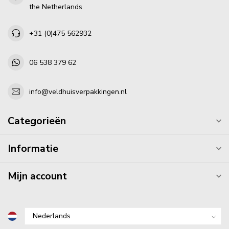
the Netherlands
+31 (0)475 562932
06 538 379 62
info@veldhuisverpakkingen.nl
Categorieën
Informatie
Mijn account