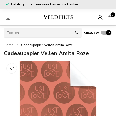
Betaling op
factuur
voor bestaande klanten
0
MENU
€
Excl. btw
Home
/
Cadeaupapier Vellen Amita Roze
Cadeaupapier Vellen Amita Roze