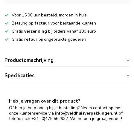
Voor 15:00 uur
besteld
, morgen in huis
Betaling op
factuur
voor bestaande klanten
Gratis
verzending
bij orders vanaf 100 euro
Gratis
retour
bij ongebruikte goederen
Productomschrijving
Specificaties
Heb je vragen over dit product?
Of heb je hulp nodig bij je bestelling? Neem contact op met
onze klantenservice via
info@veldhuisverpakkingen.nl
of
telefonisch +31 (0)475 562932. We helpen je graag verder!