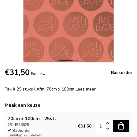
€31,50
Backorder
Excl. btw
Pak à 25 stuks I Afm. 70cm x 100cm
Lees meer
.
Maak een keuze
70cm x 100cm - 25st.
2514546625
€31,50
Backorder
Levertijd 2-3 weken