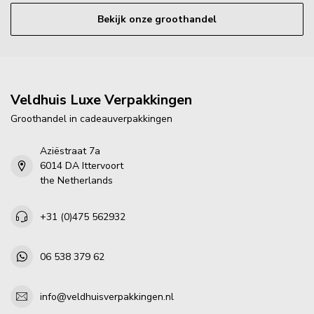
Bekijk onze groothandel
Veldhuis Luxe Verpakkingen
Groothandel in cadeauverpakkingen
Aziëstraat 7a
6014 DA Ittervoort
the Netherlands
+31 (0)475 562932
06 538 379 62
info@veldhuisverpakkingen.nl