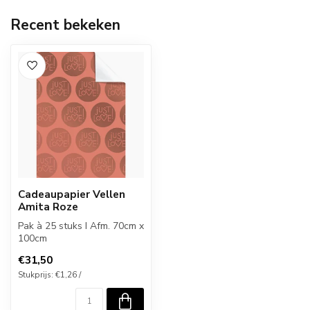
Recent bekeken
Cadeaupapier Vellen
Amita Roze
Pak à 25 stuks I Afm. 70cm x
100cm
€31,50
Stukprijs: €1,26 /