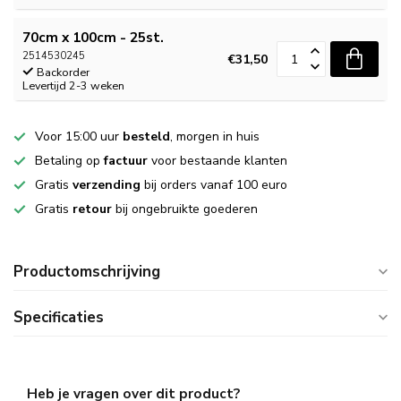
70cm x 100cm - 25st.
2514530245
€31,50
Backorder
Levertijd 2-3 weken
Voor 15:00 uur
besteld
, morgen in huis
Betaling op
factuur
voor bestaande klanten
Gratis
verzending
bij orders vanaf 100 euro
Gratis
retour
bij ongebruikte goederen
Productomschrijving
Specificaties
Heb je vragen over dit product?