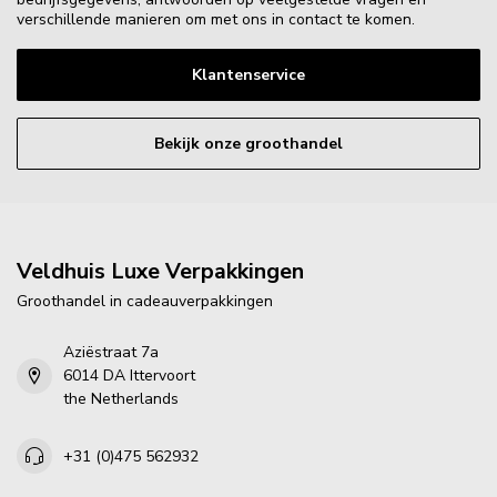
verschillende manieren om met ons in contact te komen.
Klantenservice
Bekijk onze groothandel
Veldhuis Luxe Verpakkingen
Groothandel in cadeauverpakkingen
Aziëstraat 7a
6014 DA Ittervoort
the Netherlands
+31 (0)475 562932