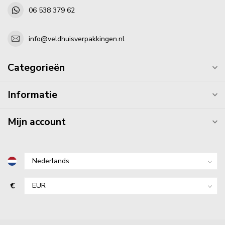
06 538 379 62
info@veldhuisverpakkingen.nl
Categorieën
Informatie
Mijn account
€