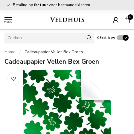
Betaling op
factuur
voor bestaande klanten
0
MENU
€
Excl. btw
Home
/
Cadeaupapier Vellen Bex Groen
Cadeaupapier Vellen Bex Groen