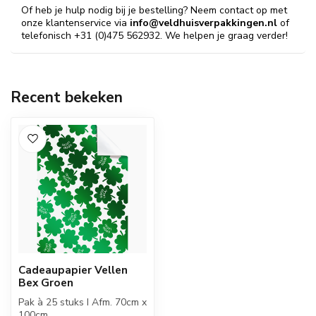
Of heb je hulp nodig bij je bestelling? Neem contact op met
onze klantenservice via
info@veldhuisverpakkingen.nl
of
telefonisch +31 (0)475 562932. We helpen je graag verder!
Recent bekeken
Cadeaupapier Vellen
Bex Groen
Pak à 25 stuks I Afm. 70cm x
100cm